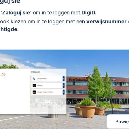
‘
Zaloguj sie
‘ om in te loggen met
DigiD.
 ook kiezen om in te loggen met een
verwijsnummer
htigde.
Powię