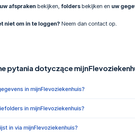
uw afspraken
bekijken,
folders
bekijken en
uw gege
et niet om in te loggen?
Neem dan contact op.
e pytania dotyczące mijnFlevoziekenh
gegevens in mijnFlevoziekenhuis?
tiefolders in mijnFlevoziekenhuis?
ijst in via mijnFlevoziekenhuis?