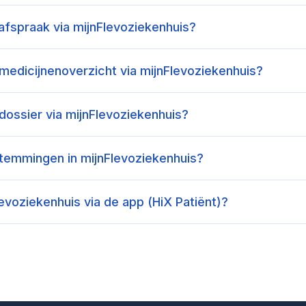
afspraak via mijnFlevoziekenhuis?
medicijnenoverzicht via mijnFlevoziekenhuis?
dossier via mijnFlevoziekenhuis?
stemmingen in mijnFlevoziekenhuis?
levoziekenhuis via de app (HiX Patiënt)?