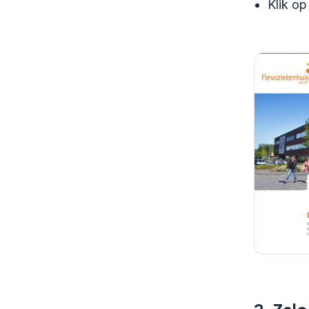
Klik op 
2.
Zalo