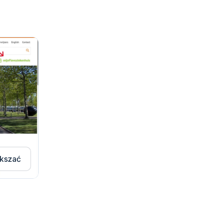
kszać