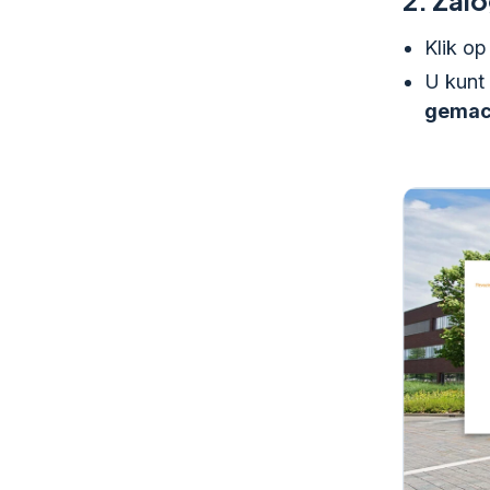
Klik op 
U kunt
gemac