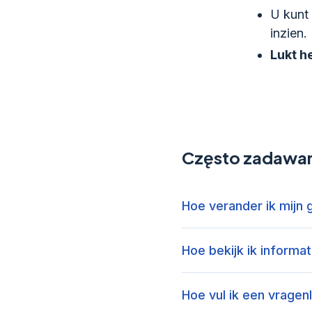
U kunt
inzien.
Lukt h
Często zadawan
Hoe verander ik mijn 
Hoe bekijk ik informa
Hoe vul ik een vragenl