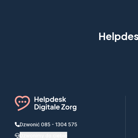
Helpdesk
Dzwonić 085 - 1304 575
Dzwonimy do ciebie