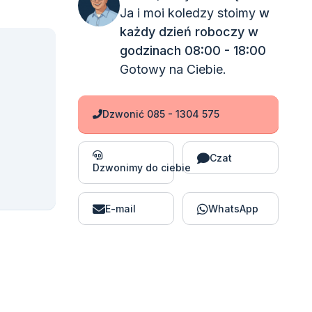
Ja i moi koledzy stoimy
w
każdy dzień roboczy w
godzinach 08:00 - 18:00
Gotowy na Ciebie.
Dzwonić 085 - 1304 575
Czat
Dzwonimy do ciebie
E-mail
WhatsApp