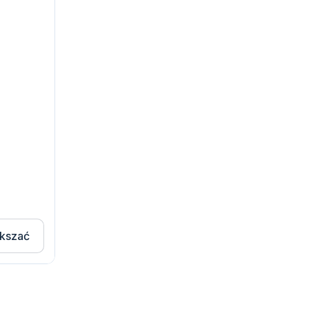
kszać