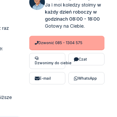
Ja i moi koledzy stoimy
w
każdy dzień roboczy w
godzinach 08:00 - 18:00
Gotowy na Ciebie.
 raz
Dzwonić 085 - 1304 575
e:
Czat
Dzwonimy do ciebie
E-mail
WhatsApp
niższe