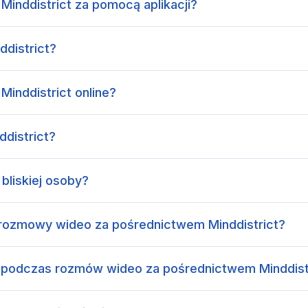
Minddistrict za pomocą aplikacji?
ddistrict?
Minddistrict online?
ddistrict?
 bliskiej osoby?
rozmowy wideo za pośrednictwem Minddistrict?
n podczas rozmów wideo za pośrednictwem Minddist