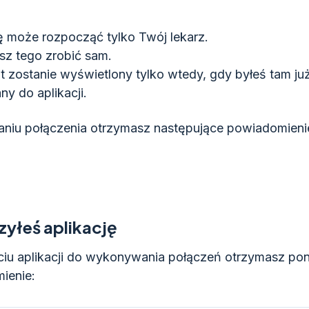
może rozpocząć tylko Twój lekarz.
sz tego zrobić sam.
 zostanie wyświetlony tylko wtedy, gdy byłeś tam już
y do aplikacji.
aniu połączenia otrzymasz następujące powiadomieni
yłeś aplikację
ciu aplikacji do wykonywania połączeń otrzymasz po
ienie: