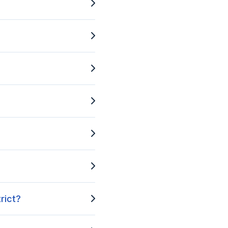
rict?