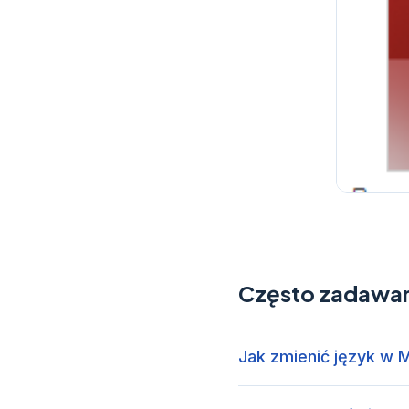
Często zadawan
Jak zmienić język w M