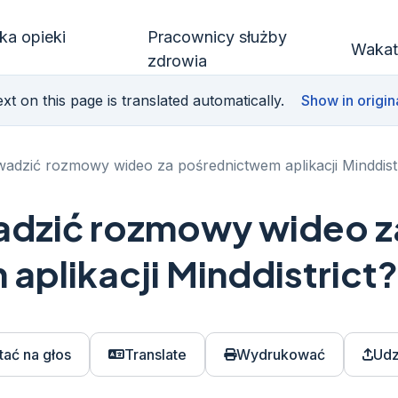
ka opieki
Pracownicy służby
Wakat
zdrowia
xt on this page is translated automatically.
Show in origin
adzić rozmowy wideo za pośrednictwem aplikacji Minddistr
adzić rozmowy wideo z
aplikacji Minddistrict?
tać na głos
Translate
Wydrukować
Udz