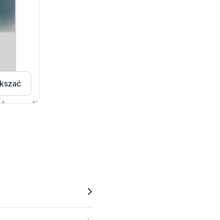
kszać