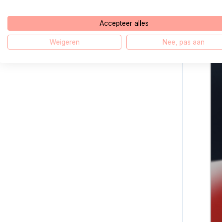
Accepteer alles
Weigeren
Nee, pas aan