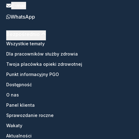
E-mail
WhatsApp
Bezpośrednio
Wszystkie tematy
Dla pracowników służby zdrowia
Twoja placówka opieki zdrowotnej
Punkt informacyjny PGO
Dostępność
O nas
Panel klienta
Sprawozdanie roczne
Wakaty
Aktualności