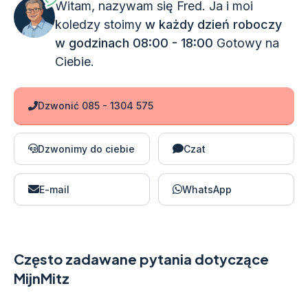
Witam, nazywam się Fred. Ja i moi
koledzy stoimy
w każdy dzień roboczy
w godzinach 08:00 - 18:00
Gotowy na
Ciebie.
Dzwonić 085 - 1304 575
Dzwonimy do ciebie
Czat
E-mail
WhatsApp
Często zadawane pytania dotyczące
MijnMitz