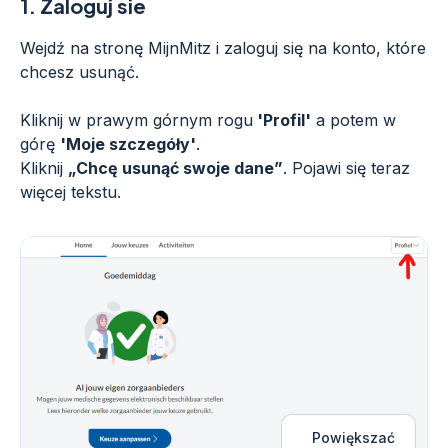
1.
Zaloguj sie
Wejdź na stronę MijnMitz i zaloguj się na konto, które
chcesz usunąć.
Kliknij w prawym górnym rogu
'Profil'
a potem w
górę
'Moje szczegóły'
.
Kliknij
„Chcę usunąć swoje dane”
. Pojawi się teraz
więcej tekstu.
Powiększać