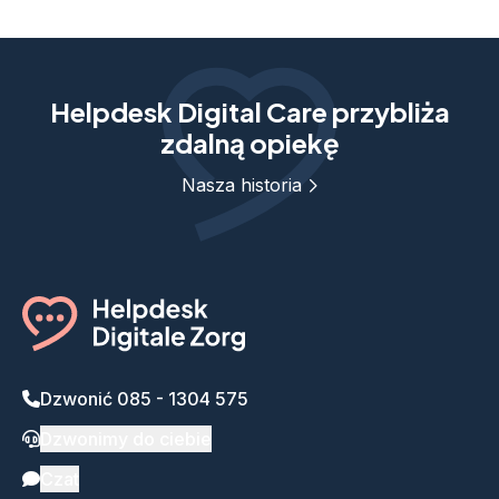
Helpdesk Digital Care przybliża
zdalną opiekę
Nasza historia
Dzwonić 085 - 1304 575
Dzwonimy do ciebie
Czat