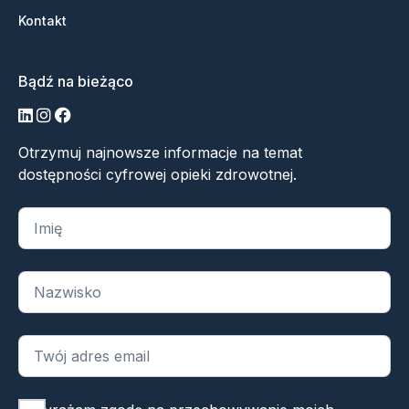
Kontakt
Bądź na bieżąco
LinkedIn
Instagram
Facebook
Otrzymuj najnowsze informacje na temat
dostępności cyfrowej opieki zdrowotnej.
„
*
” oznacza wymagane pola