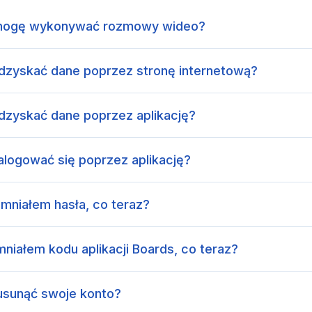
k mogę wykonywać rozmowy wideo?
odzyskać dane poprzez stronę internetową?
odzyskać dane poprzez aplikację?
alogować się poprzez aplikację?
mniałem hasła, co teraz?
niałem kodu aplikacji Boards, co teraz?
usunąć swoje konto?