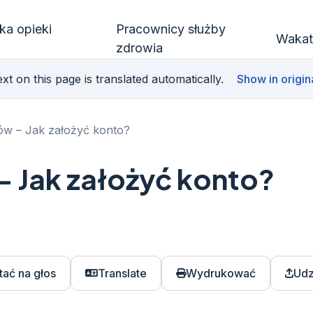
ka opieki
Pracownicy służby
Wakat
zdrowia
xt on this page is translated automatically.
Show in origin
ów – Jak założyć konto?
– Jak założyć konto?
tać na głos
Translate
Wydrukować
Udz