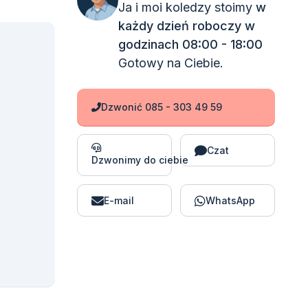
Ja i moi koledzy stoimy
w
każdy dzień roboczy w
godzinach 08:00 - 18:00
Gotowy na Ciebie.
Dzwonić 085 - 303 49 59
Czat
Dzwonimy do ciebie
E-mail
WhatsApp