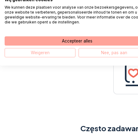
We kunnen deze plaatsen voor analyse van onze bezoekersgegevens, 
onze website te verbeteren, gepersonaliseerde inhoud te tonen en om u
7.
Wpis
geweldige website-ervaring te bieden. Voor meer informatie over de co
die we gebruiken opent u de instellingen.
Wpisz kod
zostało u
Accepteer alles
Weigeren
Nee, pas aan
Często zadawan