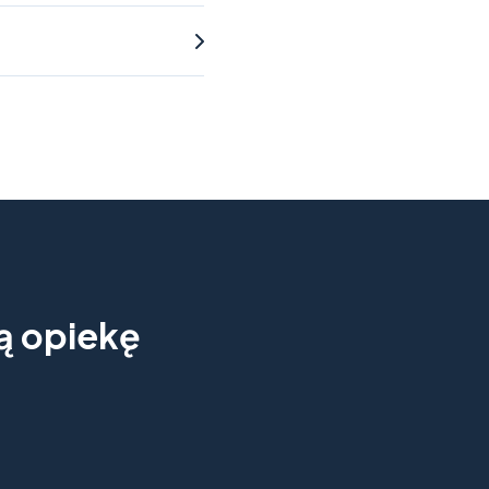
ną opiekę