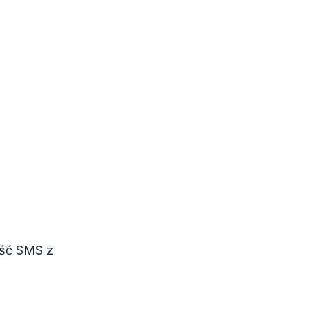
ość SMS z