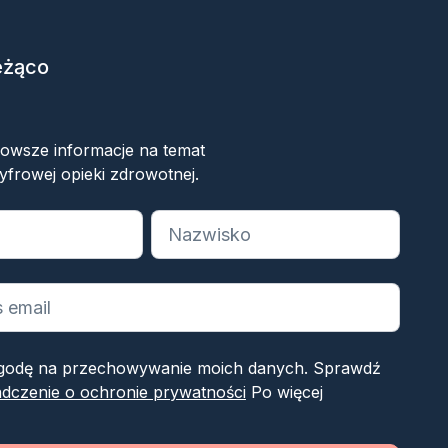
eżąco
ok
nowsze informacje na temat
yfrowej opieki zdrowotnej.
 wymagane pola
odę na przechowywanie moich danych. Sprawdź
dczenie o ochronie prywatności
Po więcej