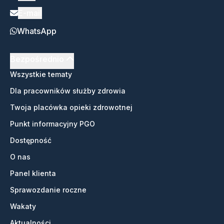
E-mail
WhatsApp
Bezpośrednio
Wszystkie tematy
Dla pracowników służby zdrowia
Twoja placówka opieki zdrowotnej
Punkt informacyjny PGO
Dostępność
O nas
Panel klienta
Sprawozdanie roczne
Wakaty
Aktualności