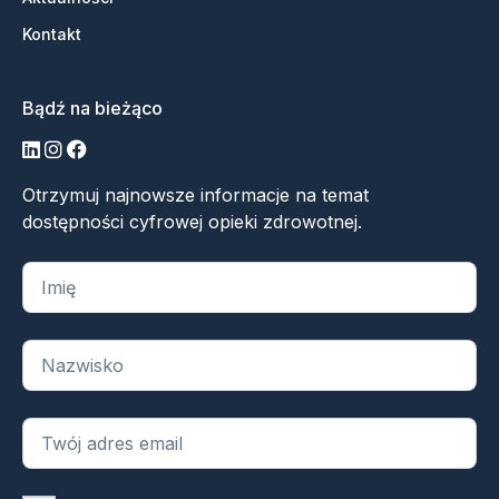
Kontakt
Bądź na bieżąco
LinkedIn
Instagram
Facebook
Otrzymuj najnowsze informacje na temat
dostępności cyfrowej opieki zdrowotnej.
„
*
” oznacza wymagane pola