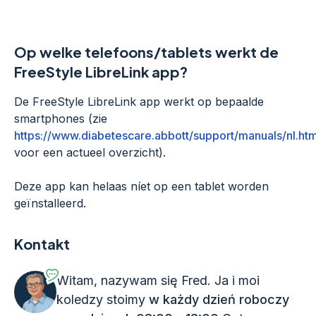
Op welke telefoons/tablets werkt de
FreeStyle LibreLink app?
De FreeStyle LibreLink app werkt op bepaalde
smartphones (zie
https://www.diabetescare.abbott/support/manuals/nl.htm
voor een actueel overzicht).
Deze app kan helaas níet op een tablet worden
geïnstalleerd.
Kontakt
Witam, nazywam się Fred. Ja i moi
koledzy stoimy
w każdy dzień roboczy