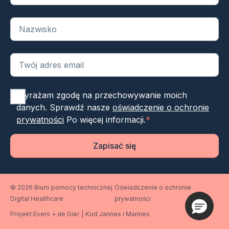
Wyrażam zgodę na przechowywanie moich
danych. Sprawdź nasze
oświadczenie o ochronie
prywatności
Po więcej informacji.
*
Zapisać się
© 2026 Biuro pomocy technicznej
Oświadczenie o ochronie
Digital Healthcare
prywatności
Projekt Evers + de Gier
|
Kod Jannes i Mannes