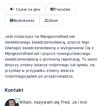
Czytać na głos
Translate
Wydrukować
Udział
Jeśli zobaczysz na Mijngezondheid.net
niewłaściwego świadczeniodawcę, poproś tego
(starego) świadczeniodawcę o wylogowanie Cię z
Mijngezondheid.net i poproś nowego/obecnego
świadczeniodawcę o ponowną rejestrację. To samo
dotyczy zmiany lekarza rodzinnego lub apteki, na
przykład w przypadku zmiany lekarza
rodzinnego/apteki po przeprowadzce.
Kontakt
Witam, nazywam się Fred. Ja i moi