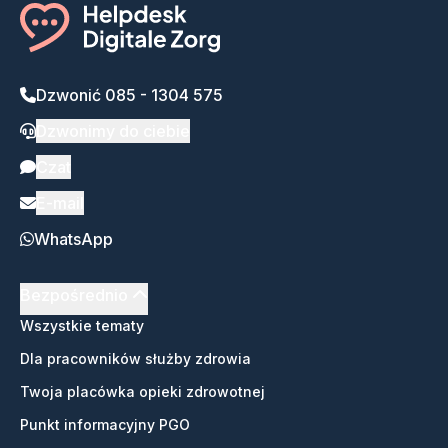
Dzwonić 085 - 1304 575
Dzwonimy do ciebie
Czat
E-mail
WhatsApp
Bezpośrednio
Wszystkie tematy
Dla pracowników służby zdrowia
Twoja placówka opieki zdrowotnej
Punkt informacyjny PGO