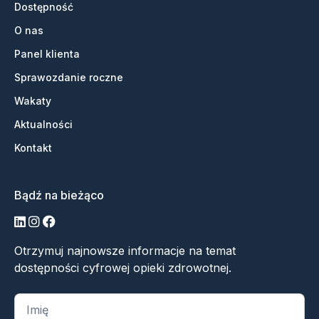
Dostępność
O nas
Panel klienta
Sprawozdanie roczne
Wakaty
Aktualności
Kontakt
Bądź na bieżąco
LinkedIn
Instagram
Facebook
Otrzymuj najnowsze informacje na temat
dostępności cyfrowej opieki zdrowotnej.
„
*
” oznacza wymagane pola