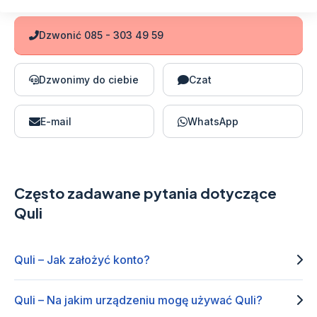
Dzwonić 085 - 303 49 59
Dzwonimy do ciebie
Czat
E-mail
WhatsApp
Często zadawane pytania dotyczące
Quli
Quli – Jak założyć konto?
Quli – Na jakim urządzeniu mogę używać Quli?