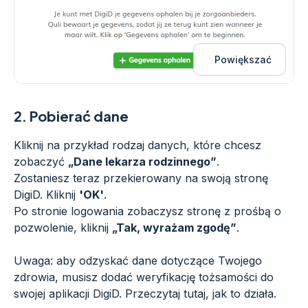
Powiększać
2.
Pobierać dane
Kliknij na przykład rodzaj danych, które chcesz
zobaczyć
„Dane lekarza rodzinnego”
.
Zostaniesz teraz przekierowany na swoją stronę
DigiD. Kliknij
'OK'
.
Po stronie logowania zobaczysz stronę z prośbą o
pozwolenie, kliknij
„Tak, wyrażam zgodę”
.
Uwaga: aby odzyskać dane dotyczące Twojego
zdrowia, musisz dodać weryfikację tożsamości do
swojej aplikacji DigiD. Przeczytaj tutaj, jak to działa.