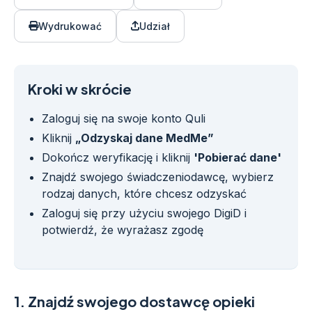
Wydrukować
Udział
Kroki w skrócie
Zaloguj się na swoje konto Quli
Kliknij
„Odzyskaj dane MedMe”
Dokończ weryfikację i kliknij
'Pobierać dane'
Znajdź swojego świadczeniodawcę, wybierz
rodzaj danych, które chcesz odzyskać
Zaloguj się przy użyciu swojego DigiD i
potwierdź, że wyrażasz zgodę
1.
Znajdź swojego dostawcę opieki