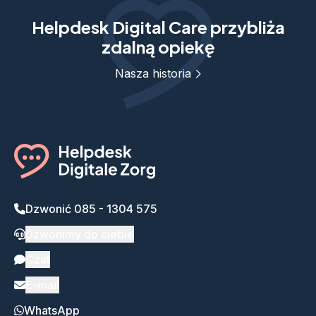
Helpdesk Digital Care przybliża
zdalną opiekę
Nasza historia
Dzwonić 085 - 1304 575
Dzwonimy do ciebie
Czat
E-mail
WhatsApp