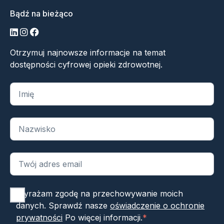
Bądź na bieżąco
LinkedIn
Instagram
Facebook
Otrzymuj najnowsze informacje na temat
dostępności cyfrowej opieki zdrowotnej.
„
*
” oznacza wymagane pola
Wyrażam zgodę na przechowywanie moich
danych. Sprawdź nasze
oświadczenie o ochronie
prywatności
Po więcej informacji.
*