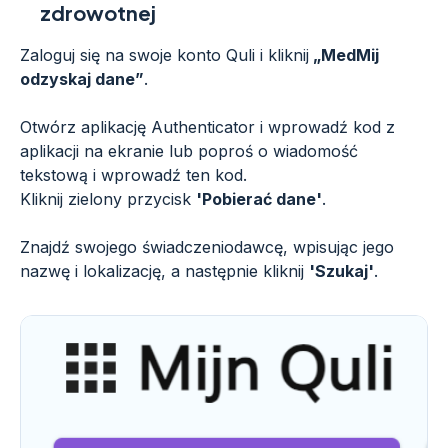
zdrowotnej
Zaloguj się na swoje konto Quli i kliknij
„MedMij
odzyskaj dane”
.
Otwórz aplikację Authenticator i wprowadź kod z
aplikacji na ekranie lub poproś o wiadomość
tekstową i wprowadź ten kod.
Kliknij zielony przycisk
'Pobierać dane'
.
Znajdź swojego świadczeniodawcę, wpisując jego
nazwę i lokalizację, a następnie kliknij
'Szukaj'
.