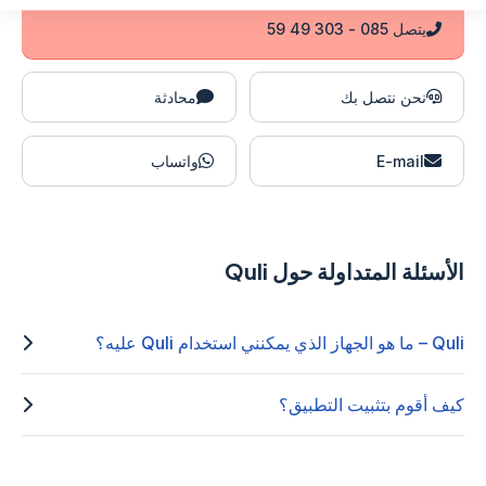
يتصل 085 - 303 49 59
نحن نتصل بك
محادثة
E-mail
واتساب
الأسئلة المتداولة حول Quli
Quli – ما هو الجهاز الذي يمكنني استخدام Quli عليه؟
كيف أقوم بتثبيت التطبيق؟