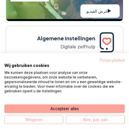
عرض الفيديو
Algemene instellingen
Digitale zelfhulp
Privacybeleid
Wij gebruiken cookies
عرض الموضوع
We kunnen deze plaatsen voor analyse van onze
bezoekersgegevens, om onze website te verbeteren,
gepersonaliseerde inhoud te tonen en om u een geweldige website-
اتصال
ervaring te bieden. Voor meer informatie over de cookies die we
gebruiken opent u de instellingen.
مرحبا، اسمي فريد. أنا وزملائي واقفون
كل يوم
Accepteer alles
عمل من الساعة 08:00 حتى الساعة 18:00
جاهز لك.
Weigeren
Nee, pas aan