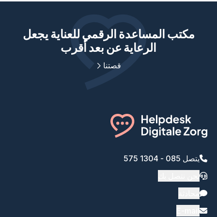
مكتب المساعدة الرقمي للعناية يجعل
الرعاية عن بعد أقرب
قصتنا
يتصل 085 - 1304 575
نحن نتصل بك
محادثة
E-mail