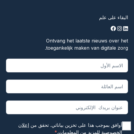
البقاء على علم
facebook
instagram
linkedin
Ontvang het laatste nieuws over het
toegankelijk maken van digitale zorg.
يشير "
*
" إلى الحقول المطلوبة
أوافق بموجب هذا على تخزين بياناتي. تحقق من
إعلان
الخصوصية
للمزيد من المعلومات.
*