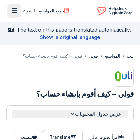
جميع المواضيع
الشواغر
فتح القا
Ga naar de homepagina
The text on this page is translated automatically.
Show in original language
بيت
/
المواضيع
/
قولي
/
قولي – كيف أقوم بإنشاء حساب؟
قولي – كيف أقوم بإنشاء حساب؟
عرض جدول المحتويات
اقرأ بصوت عالي
Translate
مطبعة