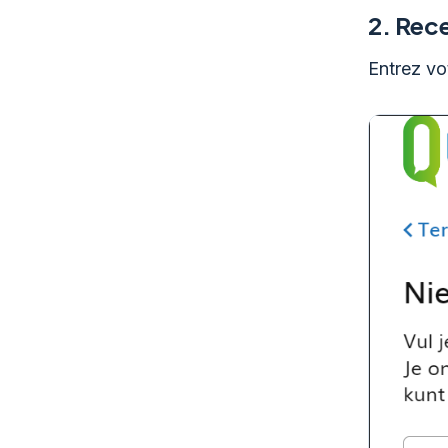
2.
Rece
Entrez vo