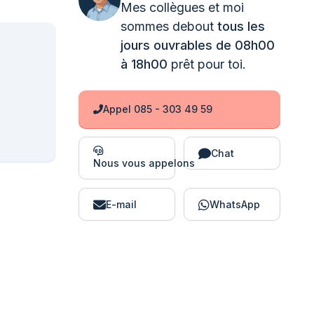
Mes collègues et moi
sommes debout
tous les
jours ouvrables de 08h00
à 18h00
prêt pour toi.
Appel 085 - 303 49 59
Chat
Nous vous appelons
E-mail
WhatsApp