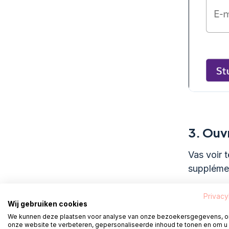
3.
Ouvri
Vas voir 
supplément
Privacy
Wij gebruiken cookies
4.
crée
We kunnen deze plaatsen voor analyse van onze bezoekersgegevens, 
onze website te verbeteren, gepersonaliseerde inhoud te tonen en om u