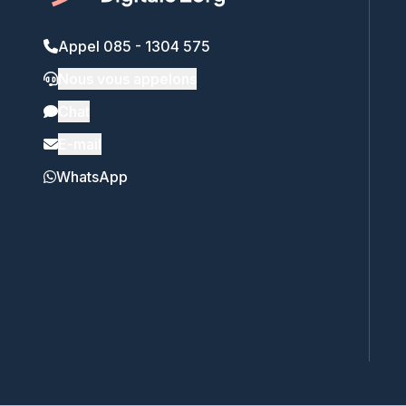
Appel 085 - 1304 575
Nous vous appelons
Chat
E-mail
WhatsApp