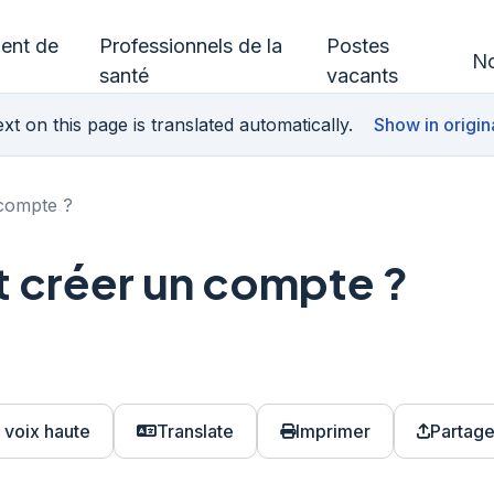
ment de
Professionnels de la
Postes
No
santé
vacants
xt on this page is translated automatically.
Show in origin
compte ?
 créer un compte ?
à voix haute
Translate
Imprimer
Partage