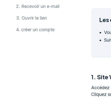
2.
Recevoir un e-mail
3.
Ouvrir le lien
Les 
4.
créer un compte
Vou
Sui
1.
Site
Accédez a
Cliquez s