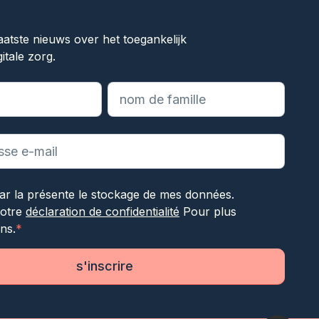
ok
aatste nieuws over het toegankelijk
itale zorg.
les champs obligatoires
ar la présente le stockage de mes données.
notre
déclaration de confidentialité
Pour plus
ns.
*
s'inscrire