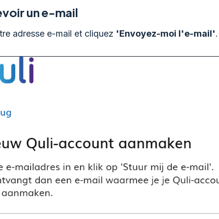
voir un e-mail
tre adresse e-mail et cliquez
'Envoyez-moi l'e-mail'
.