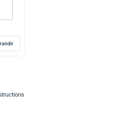
randir
structions
.