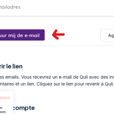
Ag
r le lien
tes emails. Vous recevrez un e-mail de Quli avec des in
aires et un lien. Cliquez sur le lien pour revenir à Quli
beleid
r un compte
om
 een