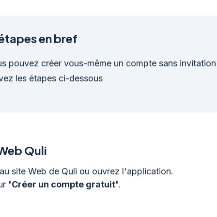
étapes en bref
s pouvez créer vous-même un compte sans invitation
vez les étapes ci-dessous
 Web Quli
u site Web de Quli ou ouvrez l'application.
ur
'Créer un compte gratuit'
.