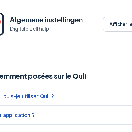
Algemene instellingen
Afficher le
Digitale zelfhulp
emment posées sur le Quli
 puis-je utiliser Quli ?
 application ?