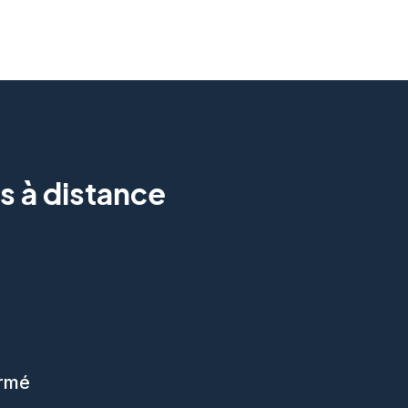
s à distance
ormé