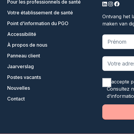
Pour les professionnels de santé
LinkedIn
Instagram
Facebo
Votre établissement de santé
Ontvang het l
Point d'information du PGO
maken van dig
Accessibilité
"
*
" indique 
À propos de nous
Panneau client
Jaarverslag
Postes vacants
J'accepte p
Nouvelles
Consultez 
d'informatio
Contact