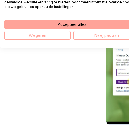
geweldige website-ervaring te bieden. Voor meer informatie over de co
Remplisse
die we gebruiken opent u de instellingen.
compte'
Accepteer alles
Weigeren
Nee, pas aan