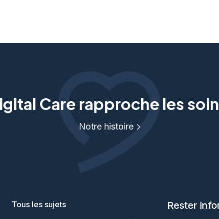
gital Care rapproche les soin
Notre histoire
Tous les sujets
Rester inf