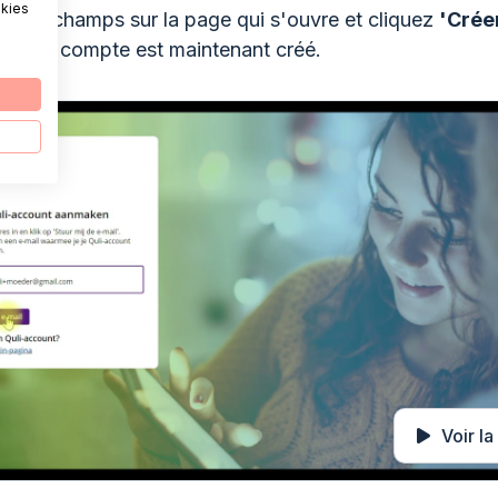
okies
z les champs sur la page qui s'ouvre et cliquez
'Crée
. Votre compte est maintenant créé.
Voir la