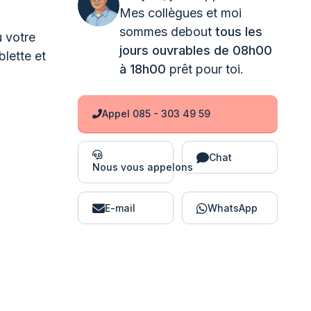
Mes collègues et moi
sommes debout
tous les
u votre
jours ouvrables de 08h00
blette et
à 18h00
prêt pour toi.
Appel 085 - 303 49 59
Chat
Nous vous appelons
E-mail
WhatsApp