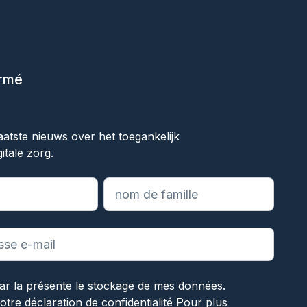
ormé
ok
aatste nieuws over het toegankelijk
itale zorg.
les champs obligatoires
ar la présente le stockage de mes données.
notre
déclaration de confidentialité
Pour plus