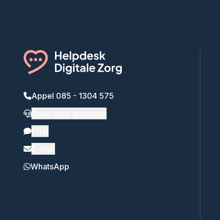
Appel 085 - 1304 575
Nous vous appelons
Chat
E-mail
WhatsApp