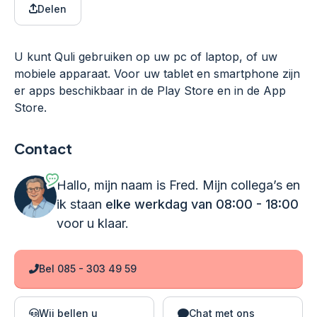
Delen
U kunt Quli gebruiken op uw pc of laptop, of uw
mobiele apparaat. Voor uw tablet en smartphone zijn
er apps beschikbaar in de Play Store en in de App
Store.
Contact
Hallo, mijn naam is Fred. Mijn collega’s en
ik staan
elke werkdag van 08:00 - 18:00
voor u klaar.
Bel 085 - 303 49 59
Wij bellen u
Chat met ons