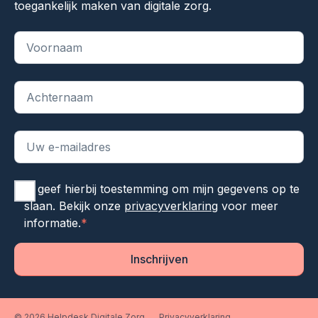
toegankelijk maken van digitale zorg.
"
*
" geeft vereiste velden aan
Ik geef hierbij toestemming om mijn gegevens op te
slaan. Bekijk onze
privacyverklaring
voor meer
informatie.
*
Inschrijven
© 2026 Helpdesk Digitale Zorg
Privacyverklaring