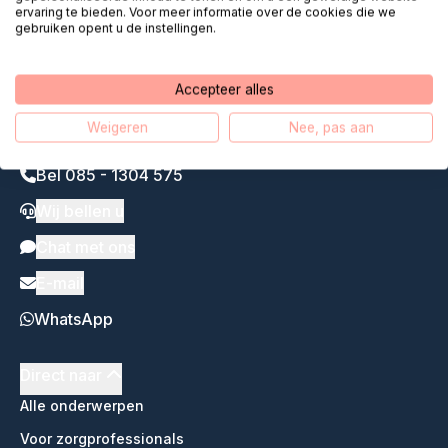
ervaring te bieden. Voor meer informatie over de cookies die we
gebruiken opent u de instellingen.
Accepteer alles
Weigeren
Nee, pas aan
Bel 085 - 1304 575
Wij bellen u
Chat met ons
E-mail
WhatsApp
Direct naar
Alle onderwerpen
Voor zorgprofessionals