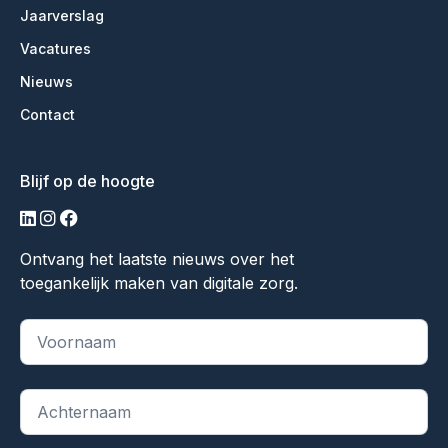
Jaarverslag
Vacatures
Nieuws
Contact
Blijf op de hoogte
linkedin
instagram
facebook
Ontvang het laatste nieuws over het
toegankelijk maken van digitale zorg.
"
*
" geeft vereiste velden aan