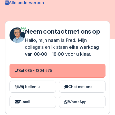
Alle onderwerpen
Neem contact met ons op
Hallo, mijn naam is Fred. Mijn
collega’s en ik staan
elke werkdag
van 08:00 - 18:00
voor u klaar.
Bel 085 - 1304 575
Wij bellen u
Chat met ons
E-mail
WhatsApp