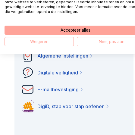
onze website te verbeteren, gepersonaliseerde inhoud te tonen en om u
Bekijk alle onderwerpen
geweldige website-ervaring te bieden. Voor meer informatie over de co
die we gebruiken opent u de instellingen.
Accepteer alles
Digitale zelfhulp
Weigeren
Nee, pas aan
Algemene instellingen
Digitale veiligheid
E-mailbevestiging
DigiD, stap voor stap oefenen