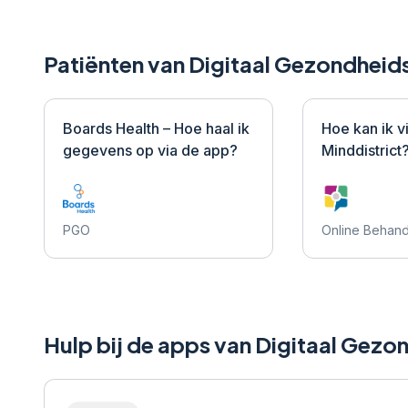
Patiënten van Digitaal Gezondheid
Boards Health – Hoe haal ik
Hoe kan ik v
gegevens op via de app?
Minddistrict
PGO
Online Behand
Hulp bij de apps van Digitaal Gez