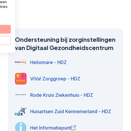
 een
okies
Ondersteuning bij zorginstellingen
van Digitaal Gezondheidscentrum
Heliomare - HDZ
ViVa! Zorggroep - HDZ
Rode Kruis Ziekenhuis - HDZ
Huisartsen Zuid Kennemerland - HDZ
Het Informatiepunt
(opent in nieuw venster)