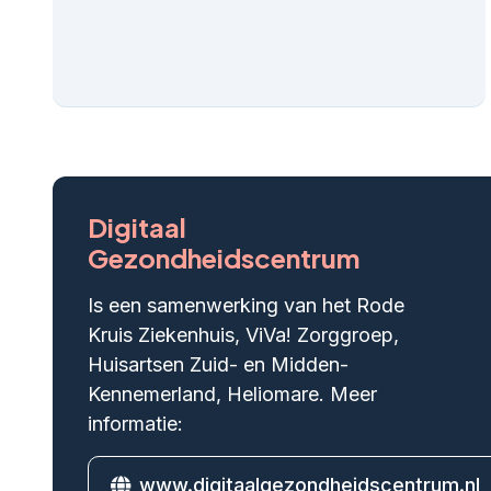
Digitaal
Gezondheidscentrum
Is een samenwerking van het Rode
Kruis Ziekenhuis, ViVa! Zorggroep,
Huisartsen Zuid- en Midden-
Kennemerland, Heliomare. Meer
informatie:
www.digitaalgezondheidscentrum.nl
Website