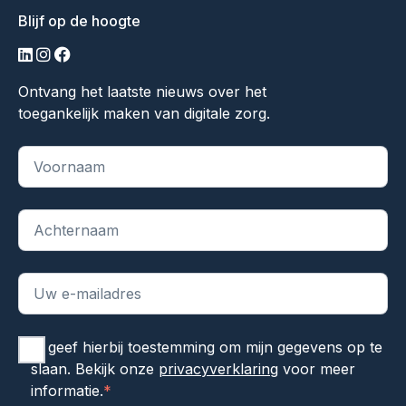
Blijf op de hoogte
linkedin
instagram
facebook
Ontvang het laatste nieuws over het
toegankelijk maken van digitale zorg.
"
*
" geeft vereiste velden aan
Ik geef hierbij toestemming om mijn gegevens op te
slaan. Bekijk onze
privacyverklaring
voor meer
informatie.
*