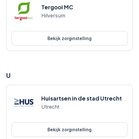
Tergooi MC
Hilversum
Bekijk zorginstelling
U
Huisartsen in de stad Utrecht
Utrecht
Bekijk zorginstelling