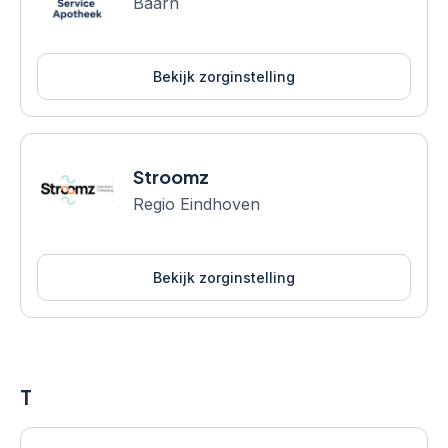
Baarn
Bekijk zorginstelling
Stroomz
Regio Eindhoven
Bekijk zorginstelling
T