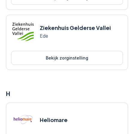
Ziekenhuis Gelderse Vallei
Ede
Bekijk zorginstelling
H
Heliomare