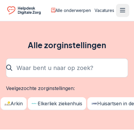
Alle onderwerpen
Vacatures
Ope
Ga naar de homepagina
Alle zorginstellingen
Waar bent u naar op zoek?
Veelgezochte zorginstellingen:
Arkin
Elkerliek ziekenhuis
Huisartsen in de