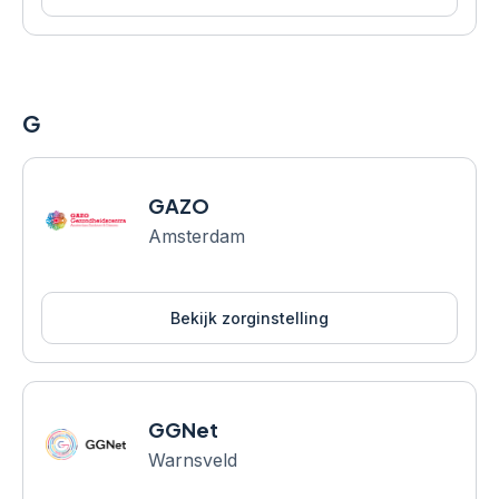
G
GAZO
Amsterdam
Bekijk zorginstelling
GGNet
Warnsveld