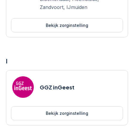
Zandvoort, IJmuiden
Bekijk zorginstelling
I
GGZ inGeest
Bekijk zorginstelling