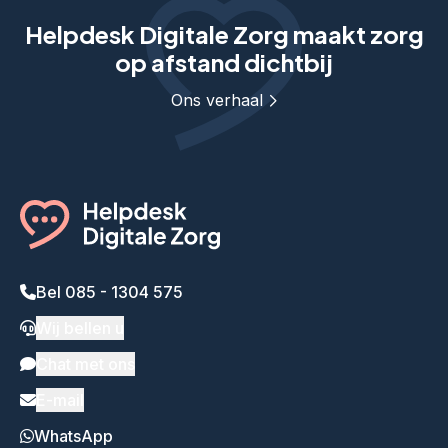
Helpdesk Digitale Zorg maakt zorg
op afstand dichtbij
Ons verhaal
Bel 085 - 1304 575
Wij bellen u
Chat met ons
E-mail
WhatsApp