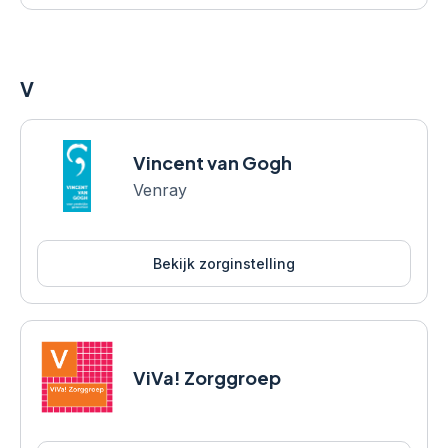
V
Vincent van Gogh
Venray
Bekijk zorginstelling
ViVa! Zorggroep