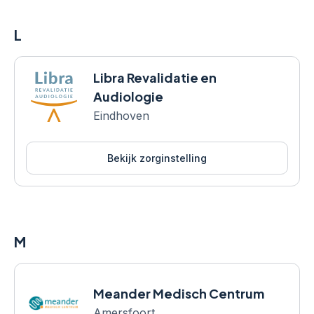
L
Libra Revalidatie en
Audiologie
Eindhoven
Bekijk zorginstelling
M
Meander Medisch Centrum
Amersfoort