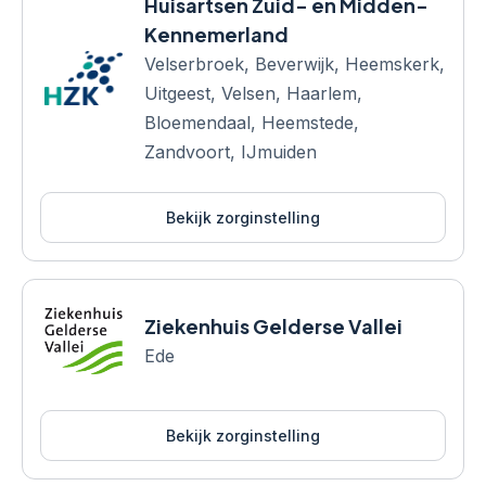
Huisartsen Zuid- en Midden-
Kennemerland
Velserbroek, Beverwijk, Heemskerk,
Uitgeest, Velsen, Haarlem,
Bloemendaal, Heemstede,
Zandvoort, IJmuiden
Bekijk zorginstelling
Ziekenhuis Gelderse Vallei
Ede
Bekijk zorginstelling