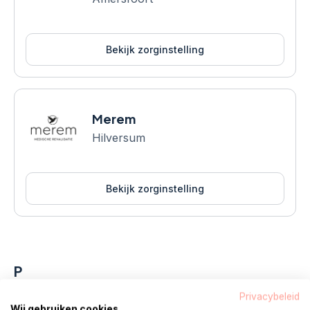
Bekijk zorginstelling
Merem
Hilversum
Bekijk zorginstelling
P
Privacybeleid
Wij gebruiken cookies