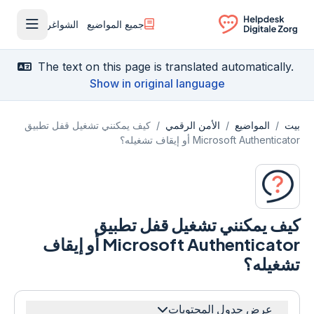
جميع المواضيع
الشواغر
فتح القا
Ga naar de homepagina
The text on this page is translated automatically.
Show in original language
بيت
/
المواضيع
/
الأمن الرقمي
/
كيف يمكنني تشغيل قفل تطبيق
Microsoft Authenticator أو إيقاف تشغيله؟
كيف يمكنني تشغيل قفل تطبيق
Microsoft Authenticator أو إيقاف
تشغيله؟
عرض جدول المحتويات