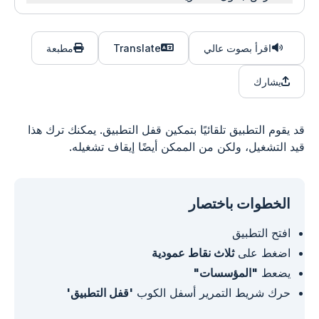
اقرأ بصوت عالي
Translate
مطبعة
يشارك
قد يقوم التطبيق تلقائيًا بتمكين قفل التطبيق. يمكنك ترك هذا
قيد التشغيل، ولكن من الممكن أيضًا إيقاف تشغيله.
الخطوات باختصار
افتح التطبيق
اضغط على
ثلاث نقاط عمودية
يضعط
"المؤسسات"
حرك شريط التمرير أسفل الكوب
'قفل التطبيق'