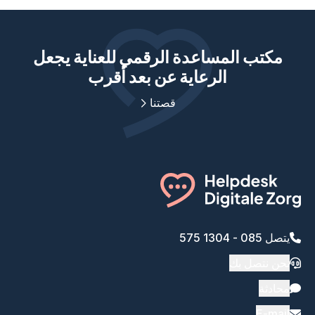
مكتب المساعدة الرقمي للعناية يجعل
الرعاية عن بعد أقرب
قصتنا
يتصل 085 - 1304 575
نحن نتصل بك
محادثة
E-mail