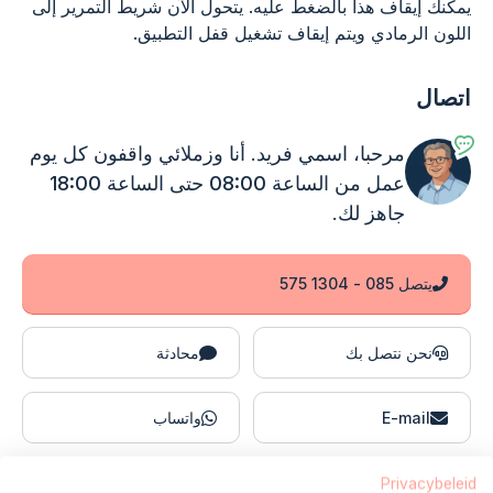
يمكنك إيقاف هذا بالضغط عليه. يتحول الآن شريط التمرير إلى
اللون الرمادي ويتم إيقاف تشغيل قفل التطبيق.
اتصال
مرحبا، اسمي فريد. أنا وزملائي واقفون
كل يوم
عمل من الساعة 08:00 حتى الساعة 18:00
جاهز لك.
يتصل 085 - 1304 575
نحن نتصل بك
محادثة
E-mail
واتساب
Privacybeleid