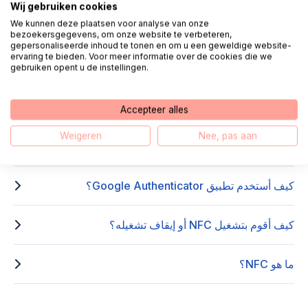
Wij gebruiken cookies
الأسئلة المتداولة حول Digitale veiligheid
We kunnen deze plaatsen voor analyse van onze
bezoekersgegevens, om onze website te verbeteren,
gepersonaliseerde inhoud te tonen en om u een geweldige website-
ervaring te bieden. Voor meer informatie over de cookies die we
تفاصيل تسجيل الدخول وكلمات المرور
gebruiken opent u de instellingen.
ما هي المصادقة الثنائية؟
Accepteer alles
Weigeren
Nee, pas aan
كيف يمكنني استخدام تطبيق Microsoft Authenticator؟
كيف أستخدم تطبيق Google Authenticator؟
كيف أقوم بتشغيل NFC أو إيقاف تشغيله؟
ما هو NFC؟