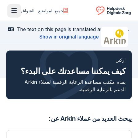
جميع المواضيع
الشواغر
فتح القا
Ga naar de homepagina
The text on this page is translated automatically.
Show in original language
اركين
كيف يمكننا مساعدتك على البدء؟
يقدم مكتب مساعدة الرعاية الرقمية لعملاء Arkin
الدعم بالرعاية الرقمية.
يبحث العديد من عملاء Arkin عن: