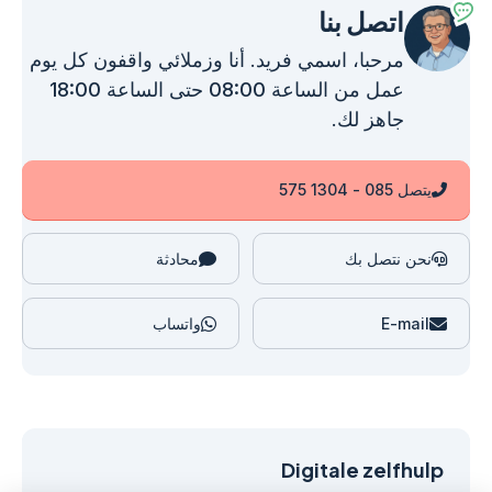
اتصل بنا
مرحبا، اسمي فريد. أنا وزملائي واقفون
كل يوم
عمل من الساعة 08:00 حتى الساعة 18:00
جاهز لك.
يتصل 085 - 1304 575
نحن نتصل بك
محادثة
E-mail
واتساب
Digitale zelfhulp