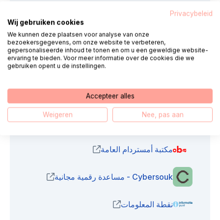
Algemene instellingen
Privacybeleid
Wij gebruiken cookies
We kunnen deze plaatsen voor analyse van onze
الأمن الرقمي
bezoekersgegevens, om onze website te verbeteren,
gepersonaliseerde inhoud te tonen en om u een geweldige website-
ervaring te bieden. Voor meer informatie over de cookies die we
gebruiken opent u de instellingen.
تأكيد البريد الإلكتروني
Accepteer alles
Weigeren
Nee, pas aan
الدعم في المنطقة
مكتبة أمستردام العامة
(opens in new window)
Cybersouk - مساعدة رقمية مجانية
(opens in new window)
نقطة المعلومات
(opens in new window)