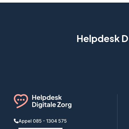
Helpdesk Di
Appel 085 - 1304 575