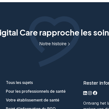
gital Care rapproche les soin
Notre histoire
Tous les sujets
Rester inf
Pour les professionnels de santé
LinkedIn
Instagram
Facebo
Votre établissement de santé
Ontvang het l
Point d'information du PGO