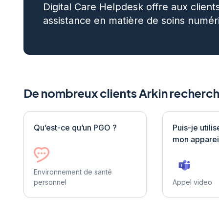
Digital Care Helpdesk offre aux client
assistance en matière de soins numér
De nombreux clients Arkin recherch
Qu’est-ce qu’un PGO ?
Puis-je utili
mon apparei
Environnement de santé
personnel
Appel video