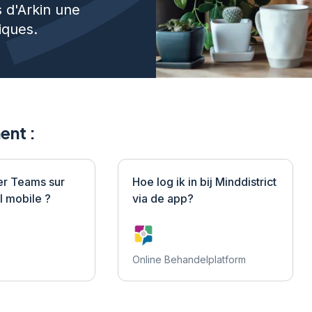
s d'Arkin une
iques.
ent :
ser Teams sur
Hoe log ik in bij Minddistrict
l mobile ?
via de app?
Online Behandelplatform