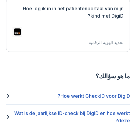
Hoe log ik in in het patiëntenportaal van mijn
kind met DigiD?
تحديد الهوية الرقمية
ما هو سؤالك؟
Hoe werkt CheckID voor DigiD?
Wat is de jaarlijkse ID-check bij DigiD en hoe werkt
deze?