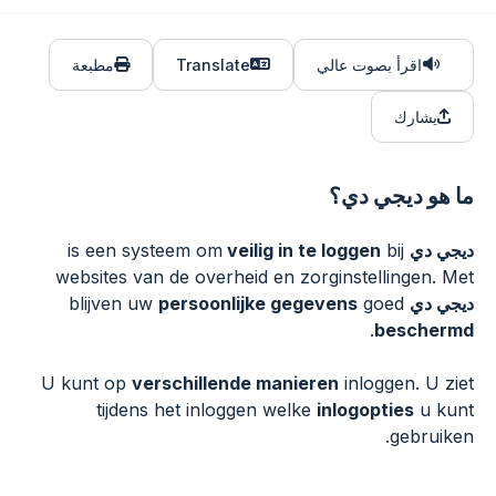
اقرأ بصوت عالي
Translate
مطبعة
يشارك
ما هو ديجي دي؟
ديجي دي
is een systeem om
bij
veilig in te loggen
websites van de overheid en zorginstellingen. Met
ديجي دي
blijven uw
goed
persoonlijke gegevens
.
beschermd
U kunt op
verschillende manieren
inloggen. U ziet
tijdens het inloggen welke
inlogopties
u kunt
gebruiken.