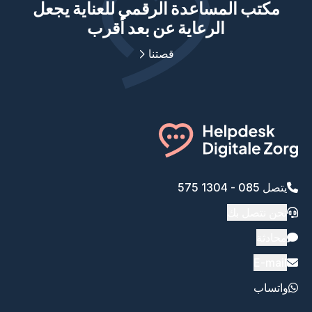
مكتب المساعدة الرقمي للعناية يجعل
الرعاية عن بعد أقرب
قصتنا
يتصل 085 - 1304 575
نحن نتصل بك
محادثة
E-mail
واتساب