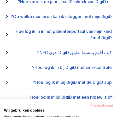
Hoe voer ik de jaarlijkse ID-check van DigiD uit?
Op welke manieren kan ik inloggen met mijn DigiD?
Hoe log ik in in het patiëntenportaal van mijn kind
met DigiD?
كيف أقوم بتنشيط تطبيق DigiD بدون NFC؟
Hoe log ik in bij DigiD met sms-controle?
Hoe log ik in bij DigiD met de DigiD app?
Hoe log ik in bij DigiD met een rijbewijs of
identiteitskaart?
Privacybeleid
Wij gebruiken cookies
We kunnen deze plaatsen voor analyse van onze