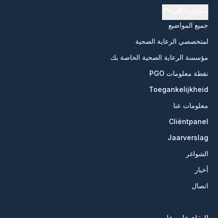
مباشرة الى
جميع المواضيع
لمتخصصي الرعاية الصحية
مؤسسة الرعاية الصحية الخاصة بك
نقطة معلومات PGO
Toegankelijkheid
معلومات عنا
Cliëntpanel
Jaarverslag
الشواغر
أخبار
اتصال