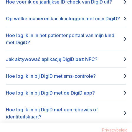
Hoe voer ik de jaarlijkse ID-check van DigiD uit?
Op welke manieren kan ik inloggen met mijn DigiD?
Hoe log ik in in het patiëntenportaal van mijn kind
met DigiD?
Jak aktywować aplikację DigiD bez NFC?
Hoe log ik in bij DigiD met sms-controle?
Hoe log ik in bij DigiD met de DigiD app?
Hoe log ik in bij DigiD met een rijbewijs of
identiteitskaart?
Privacybeleid