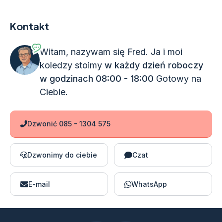
Kontakt
Witam, nazywam się Fred. Ja i moi
koledzy stoimy
w każdy dzień roboczy
w godzinach 08:00 - 18:00
Gotowy na
Ciebie.
Dzwonić 085 - 1304 575
Dzwonimy do ciebie
Czat
E-mail
WhatsApp