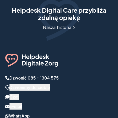
Helpdesk Digital Care przybliża
zdalną opiekę
Nasza historia
Dzwonić 085 - 1304 575
Dzwonimy do ciebie
Czat
E-mail
WhatsApp