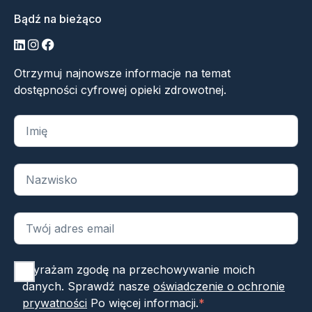
Bądź na bieżąco
LinkedIn
Instagram
Facebook
Otrzymuj najnowsze informacje na temat
dostępności cyfrowej opieki zdrowotnej.
„
*
” oznacza wymagane pola
Wyrażam zgodę na przechowywanie moich
danych. Sprawdź nasze
oświadczenie o ochronie
prywatności
Po więcej informacji.
*