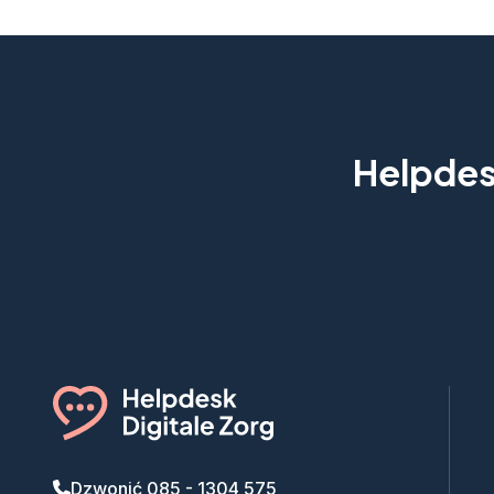
Helpdesk
Dzwonić 085 - 1304 575