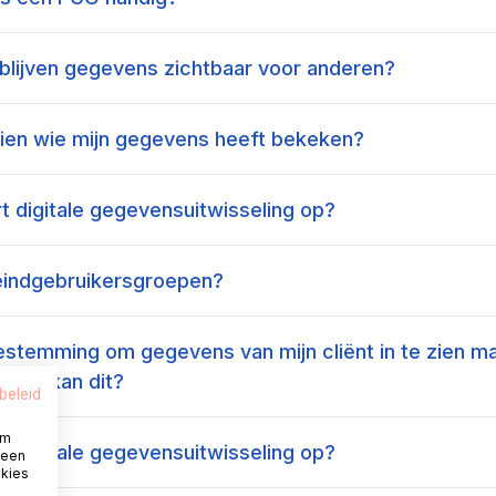
 blijven gegevens zichtbaar voor anderen?
zien wie mijn gegevens heeft bekeken?
t digitale gegevensuitwisseling op?
 eindgebruikersgroepen?
estemming om gegevens van mijn cliënt in te zien maa
. Hoe kan dit?
beleid
om
t digitale gegevensuitwisseling op?
 een
okies