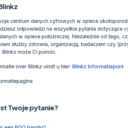
Blinkz
Twoje centrum danych cyfrowych w opiece okołoporod
jdziesz odpowiedzi na wszystkie pytania dotyczące c
anych w opiece położniczej. Niezależnie od tego, cz
kiem służby zdrowia, organizacją, badaczem czy (prz
, Blinkz może Ci pomóc.
rmatie over Blinkz vindt u hier:
Blinkz Informatiepunt
formatiepagina
est Twoje pytanie?
s een PGO handig?