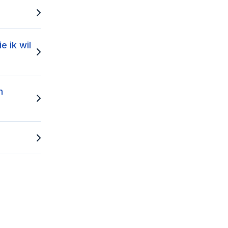
 ik wil
n