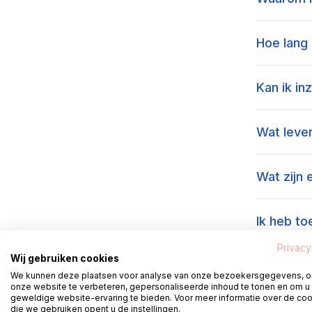
Hoe lang
Kan ik in
Wat lever
Wat zijn
Ik heb to
niet alles
Privacy
Wij gebruiken cookies
We kunnen deze plaatsen voor analyse van onze bezoekersgegevens, 
Wat lever
onze website te verbeteren, gepersonaliseerde inhoud te tonen en om u
geweldige website-ervaring te bieden. Voor meer informatie over de co
die we gebruiken opent u de instellingen.