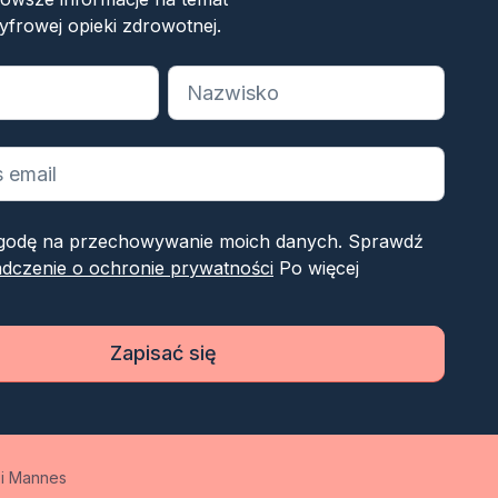
yfrowej opieki zdrowotnej.
 wymagane pola
odę na przechowywanie moich danych. Sprawdź
dczenie o ochronie prywatności
Po więcej
Zapisać się
 i Mannes