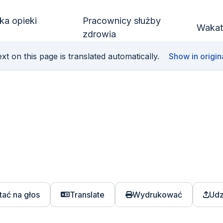
ka opieki
Pracownicy służby
Wakat
zdrowia
xt on this page is translated automatically.
Show in origin
tać na głos
Translate
Wydrukować
Udz