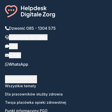
Dzwonić 085 - 1304 575
Dzwonimy do ciebie
Czat
E-mail
WhatsApp
Bezpośrednio
Wszystkie tematy
Dla pracowników służby zdrowia
Twoja placówka opieki zdrowotnej
Punkt informacyjny PGO