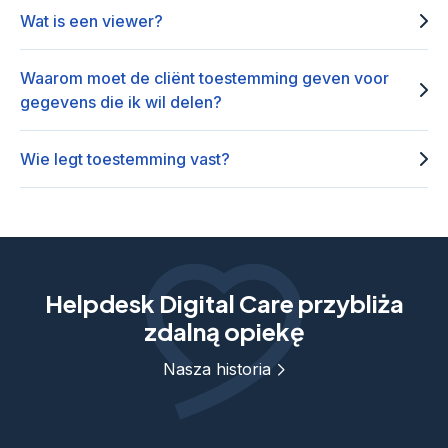
Wat is een viewer?
Waarom moet de cliënt toestemming geven voor
gegevens die ik wil delen?
Wie legt toestemming vast?
Helpdesk Digital Care przybliża
zdalną opiekę
Nasza historia