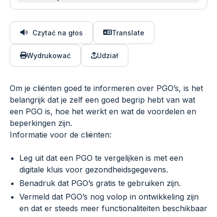
Czytać na głos
Translate
Wydrukować
Udział
Om je cliënten goed te informeren over PGO’s, is het
belangrijk dat je zelf een goed begrip hebt van wat
een PGO is, hoe het werkt en wat de voordelen en
beperkingen zijn.
Informatie voor de cliënten:
Leg uit dat een PGO te vergelijken is met een
digitale kluis voor gezondheidsgegevens.
Benadruk dat PGO’s gratis te gebruiken zijn.
Vermeld dat PGO’s nog volop in ontwikkeling zijn
en dat er steeds meer functionaliteiten beschikbaar