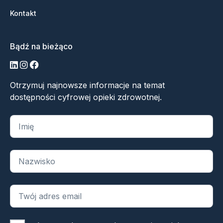
Kontakt
Bądź na bieżąco
LinkedIn
Instagram
Facebook
Otrzymuj najnowsze informacje na temat
dostępności cyfrowej opieki zdrowotnej.
„
*
” oznacza wymagane pola