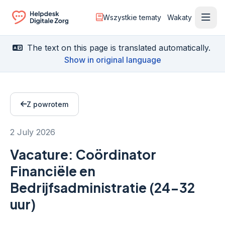
Wszystkie tematy
Wakaty
Otwó
Ga naar de homepagina
The text on this page is translated automatically.
Show in original language
Z powrotem
2 July 2026
Vacature: Coördinator
Financiële en
Bedrijfsadministratie (24-32
uur)