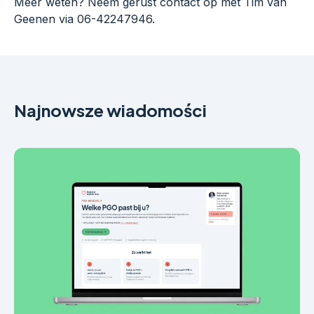
Meer weten? Neem gerust contact op met Tim van
Geenen via 06-42247946.
Najnowsze wiadomości