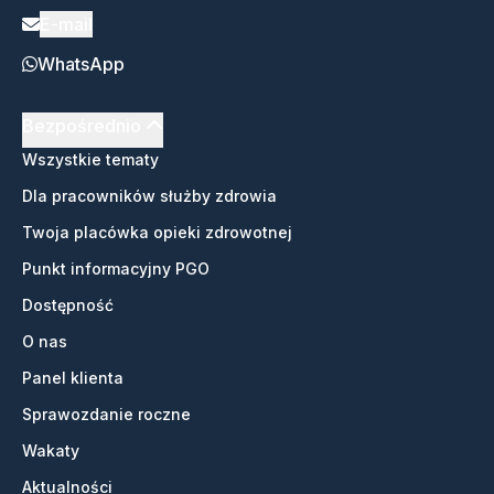
E-mail
WhatsApp
Bezpośrednio
Wszystkie tematy
Dla pracowników służby zdrowia
Twoja placówka opieki zdrowotnej
Punkt informacyjny PGO
Dostępność
O nas
Panel klienta
Sprawozdanie roczne
Wakaty
Aktualności