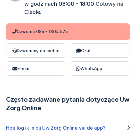
w godzinach 08:00 - 18:00
Gotowy na
Ciebie.
Dzwonić 085 - 1304 575
Dzwonimy do ciebie
Czat
E-mail
WhatsApp
Często zadawane pytania dotyczące Uw
Zorg Online
Hoe log ik in bij Uw Zorg Online via de app?