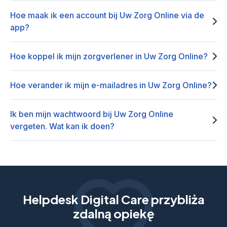
Hoe maak ik een account bij Uw Zorg Online via de
app?
Hoe koppel ik mijn zorgverlener in Uw Zorg Online?
Hoe verander ik mijn e-mailadres in Uw Zorg Online?
Ik ben mijn wachtwoord bij Uw Zorg Online
vergeten. Wat kan ik doen?
Helpdesk Digital Care przybliża
zdalną opiekę