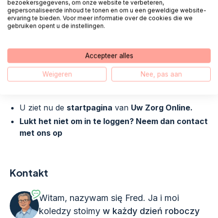
bezoekersgegevens, om onze website te verbeteren,
gepersonaliseerde inhoud te tonen en om u een geweldige website-
ervaring te bieden. Voor meer informatie over de cookies die we
gebruiken opent u de instellingen.
Powiększać
Accepteer alles
Weigeren
Nee, pas aan
4.
Jesteś zalogowany
U ziet nu de
startpagina
van
Uw Zorg Online.
Lukt het niet om in te loggen? Neem dan contact
met ons op
Kontakt
Witam, nazywam się Fred. Ja i moi
koledzy stoimy
w każdy dzień roboczy