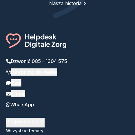
Nasza historia
Dzwonić 085 - 1304 575
Dzwonimy do ciebie
Czat
E-mail
WhatsApp
Bezpośrednio
Wszystkie tematy