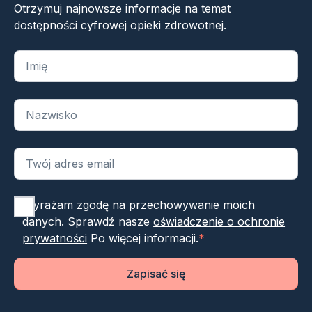
Otrzymuj najnowsze informacje na temat
dostępności cyfrowej opieki zdrowotnej.
„
*
” oznacza wymagane pola
Wyrażam zgodę na przechowywanie moich
danych. Sprawdź nasze
oświadczenie o ochronie
prywatności
Po więcej informacji.
*
Zapisać się