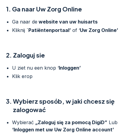
1.
Ga naar Uw Zorg Online
Ga naar de
website van uw huisarts
Kliknij
´Patiëntenportaal’
of ‘
Uw Zorg Online’
2.
Zaloguj sie
U ziet nu een knop ‘
Inloggen’
Klik erop
3.
Wybierz sposób, w jaki chcesz się
zalogować
Wybierać
„Zaloguj się za pomocą DigiD”
Lub
‘Inloggen met uw Uw Zorg Online account’