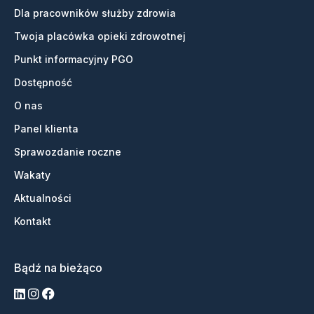
Dla pracowników służby zdrowia
Twoja placówka opieki zdrowotnej
Punkt informacyjny PGO
Dostępność
O nas
Panel klienta
Sprawozdanie roczne
Wakaty
Aktualności
Kontakt
Bądź na bieżąco
LinkedIn
Instagram
Facebook