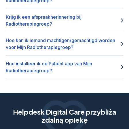
Radiotherapiegroep?
Krijg ik een afspraakherinnering bij
Radiotherapiegroep?
Hoe kan ik iemand machtigen/gemachtigd worden
voor Mijn Radiotherapiegroep?
Hoe installeer ik de Patiënt app van Mijn
Radiotherapiegroep?
Helpdesk Digital Care przybliża
zdalną opiekę