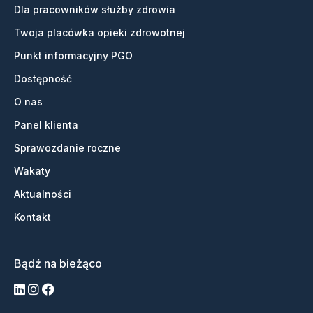
Dla pracowników służby zdrowia
Twoja placówka opieki zdrowotnej
Punkt informacyjny PGO
Dostępność
O nas
Panel klienta
Sprawozdanie roczne
Wakaty
Aktualności
Kontakt
Bądź na bieżąco
LinkedIn
Instagram
Facebook