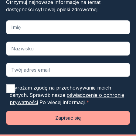
Otrzymuj najnowsze informacje na temat
dostępności cyfrowej opieki zdrowotnej.
„
*
” oznacza wymagane pola
Wyrażam zgodę na przechowywanie moich
danych. Sprawdź nasze
oświadczenie o ochronie
prywatności
Po więcej informacji.
*
Zapisać się