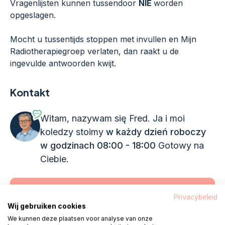
Vragenlijsten kunnen tussendoor
NIE
worden
opgeslagen.
Mocht u tussentijds stoppen met invullen en Mijn
Radiotherapiegroep verlaten, dan raakt u de
ingevulde antwoorden kwijt.
Kontakt
Witam, nazywam się Fred. Ja i moi
koledzy stoimy
w każdy dzień roboczy
w godzinach 08:00 - 18:00
Gotowy na
Ciebie.
Dzwonić 085 - 1304 575
Privacybeleid
Wij gebruiken cookies
We kunnen deze plaatsen voor analyse van onze
Dzwonimy do ciebie
Czat