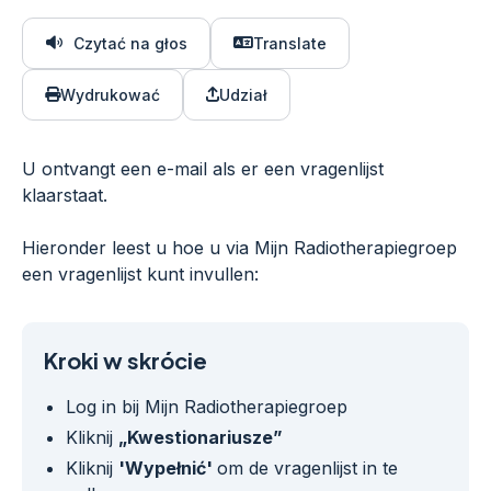
Czytać na głos
Translate
Wydrukować
Udział
U ontvangt een e-mail als er een vragenlijst
klaarstaat.
Hieronder leest u hoe u via Mijn Radiotherapiegroep
een vragenlijst kunt invullen:
Kroki w skrócie
Log in bij Mijn Radiotherapiegroep
Kliknij
„Kwestionariusze”
Kliknij
'Wypełnić'
om de vragenlijst in te