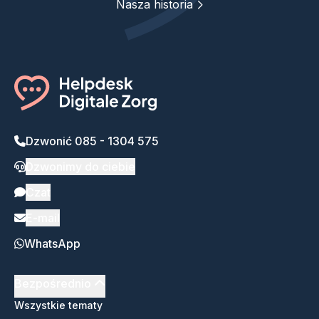
Nasza historia
Dzwonić 085 - 1304 575
Dzwonimy do ciebie
Czat
E-mail
WhatsApp
Bezpośrednio
Wszystkie tematy