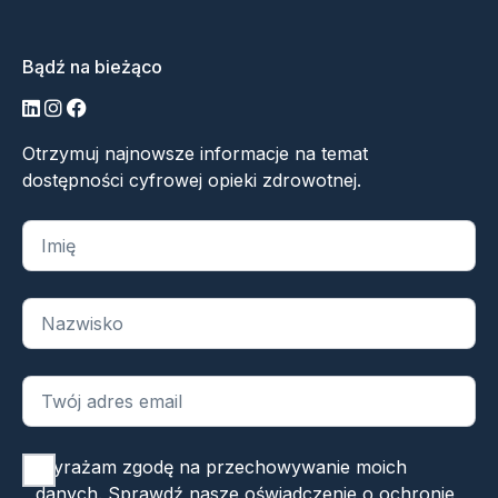
Bądź na bieżąco
LinkedIn
Instagram
Facebook
Otrzymuj najnowsze informacje na temat
dostępności cyfrowej opieki zdrowotnej.
„
*
” oznacza wymagane pola
Wyrażam zgodę na przechowywanie moich
danych. Sprawdź nasze
oświadczenie o ochronie