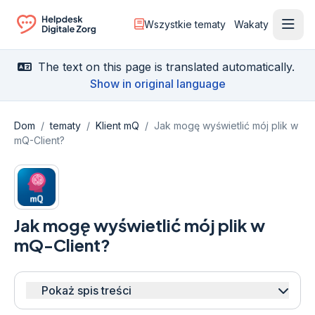
Wszystkie tematy
Wakaty
Otwó
Ga naar de homepagina
The text on this page is translated automatically.
Show in original language
Dom
/
tematy
/
Klient mQ
/
Jak mogę wyświetlić mój plik w
mQ-Client?
Jak mogę wyświetlić mój plik w
mQ-Client?
Pokaż spis treści