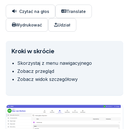
Czytać na głos
Translate
Wydrukować
Udział
Kroki w skrócie
Skorzystaj z menu nawigacyjnego
Zobacz przegląd
Zobacz widok szczegółowy