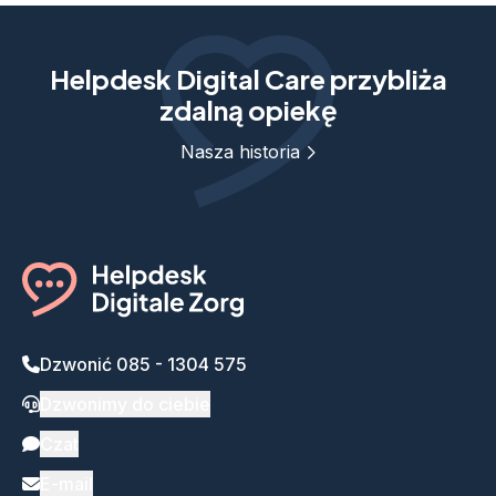
Helpdesk Digital Care przybliża
zdalną opiekę
Nasza historia
Dzwonić 085 - 1304 575
Dzwonimy do ciebie
Czat
E-mail