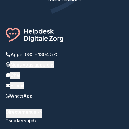
Appel 085 - 1304 575
Nous vous appelons
Chat
E-mail
WhatsApp
Directement à
Tous les sujets