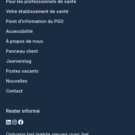
Pour les professionnels de santé
Votre établissement de santé
Point d'information du PGO
Accessibilité
À propos de nous
Panneau client
Jaarverslag
Postes vacants
Nouvelles
Contact
Rester informé
LinkedIn
Instagram
Facebook
Ontvang het laatste nieuws over het