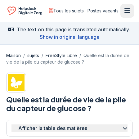
Tous les sujets
Postes vacants
Ouvr
Ga naar de homepagina
The text on this page is translated automatically.
Show in original language
Maison
/
sujets
/
FreeStyle Libre
/
Quelle est la durée de
vie de la pile du capteur de glucose ?
Quelle est la durée de vie de la pile
du capteur de glucose ?
Afficher la table des matières