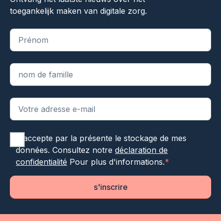
toegankelijk maken van digitale zorg.
"
*
" indique les champs obligatoires
J'accepte par la présente le stockage de mes
données. Consultez notre
déclaration de
confidentialité
Pour plus d'informations.
*
s'inscrire