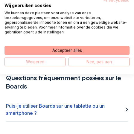
Privacybeleid
Wij gebruiken cookies
Appel 085 - 1304 575
We kunnen deze plaatsen voor analyse van onze
bezoekersgegevens, om onze website te verbeteren,
gepersonaliseerde inhoud te tonen en om u een geweldige website-
ervaring te bieden. Voor meer informatie over de cookies die we
Nous vous appelons
Chat
gebruiken opent u de instellingen.
E-mail
WhatsApp
Accepteer alles
Weigeren
Nee, pas aan
Questions fréquemment posées sur le
Boards
Puis-je utiliser Boards sur une tablette ou un
smartphone ?