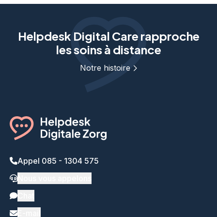
Helpdesk Digital Care rapproche
les soins à distance
Notre histoire
Appel 085 - 1304 575
Nous vous appelons
Chat
E-mail