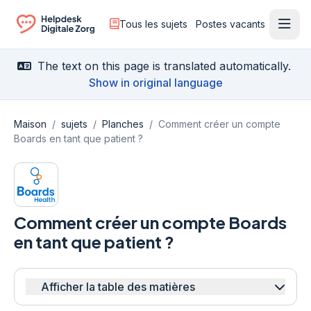
Tous les sujets
Postes vacants
Ouvr
Ga naar de homepagina
The text on this page is translated automatically.
Show in original language
Maison
/
sujets
/
Planches
/
Comment créer un compte
Boards en tant que patient ?
Comment créer un compte Boards
en tant que patient ?
Afficher la table des matières