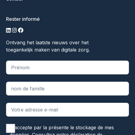
Rester informé
LinkedIn
Instagram
Facebook
Ontvang het laatste nieuws over het
toegankelijk maken van digitale zorg.
"
*
" indique les champs obligatoires
J'accepte par la présente le stockage de mes
données. Consultez notre
déclaration de