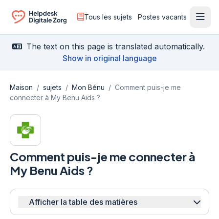
Tous les sujets
Postes vacants
Ouvr
Ga naar de homepagina
The text on this page is translated automatically.
Show in original language
Maison
/
sujets
/
Mon Bénu
/
Comment puis-je me
connecter à My Benu Aids ?
Comment puis-je me connecter à
My Benu Aids ?
Afficher la table des matières