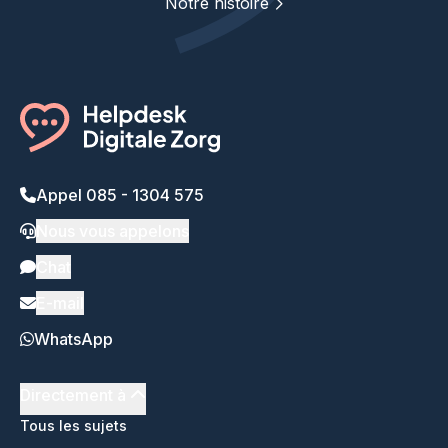
Notre histoire
Appel 085 - 1304 575
Nous vous appelons
Chat
E-mail
WhatsApp
Directement à
Tous les sujets