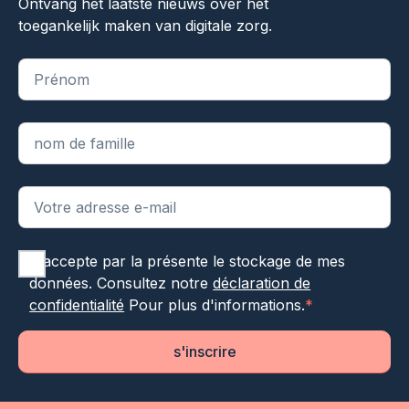
Ontvang het laatste nieuws over het
toegankelijk maken van digitale zorg.
"
*
" indique les champs obligatoires
J'accepte par la présente le stockage de mes
données. Consultez notre
déclaration de
confidentialité
Pour plus d'informations.
*
s'inscrire