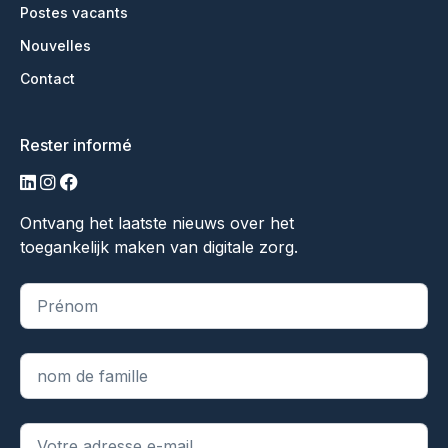
Postes vacants
Nouvelles
Contact
Rester informé
LinkedIn
Instagram
Facebook
Ontvang het laatste nieuws over het
toegankelijk maken van digitale zorg.
"
*
" indique les champs obligatoires