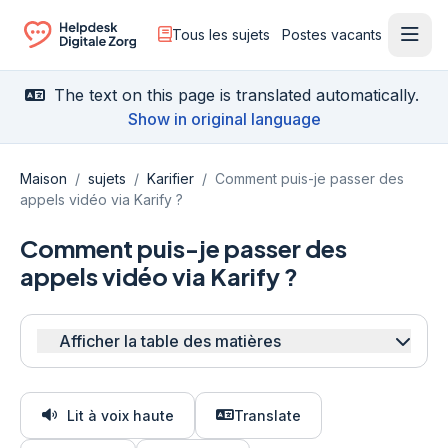
Tous les sujets
Postes vacants
Ouvr
Ga naar de homepagina
The text on this page is translated automatically.
Show in original language
Maison
/
sujets
/
Karifier
/
Comment puis-je passer des
appels vidéo via Karify ?
Comment puis-je passer des
appels vidéo via Karify ?
Afficher la table des matières
Lit à voix haute
Translate