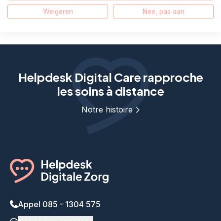
je faire ?
Weigeren
Nee, pas aan
Helpdesk Digital Care rapproche
les soins à distance
Notre histoire
Appel 085 - 1304 575