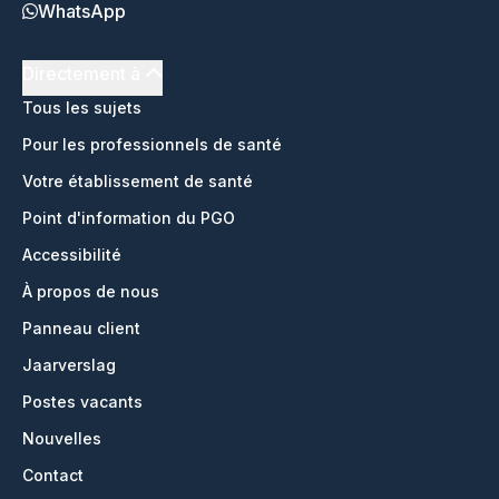
WhatsApp
Directement à
Tous les sujets
Pour les professionnels de santé
Votre établissement de santé
Point d'information du PGO
Accessibilité
À propos de nous
Panneau client
Jaarverslag
Postes vacants
Nouvelles
Contact