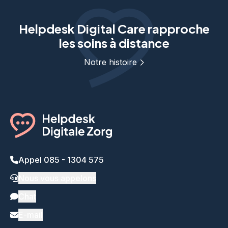
Helpdesk Digital Care rapproche
les soins à distance
Notre histoire
Appel 085 - 1304 575
Nous vous appelons
Chat
E-mail