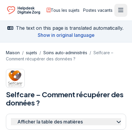
Tous les sujets
Postes vacants
Ouvr
Ga naar de homepagina
The text on this page is translated automatically.
Show in original language
Maison
/
sujets
/
Soins auto-administrés
/
Selfcare –
Comment récupérer des données ?
Selfcare – Comment récupérer des
données ?
Afficher la table des matières