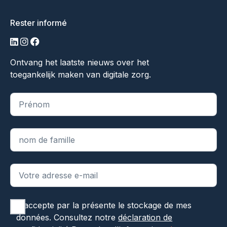
Rester informé
LinkedIn
Instagram
Facebook
Ontvang het laatste nieuws over het
toegankelijk maken van digitale zorg.
"
*
" indique les champs obligatoires
J'accepte par la présente le stockage de mes
données. Consultez notre
déclaration de