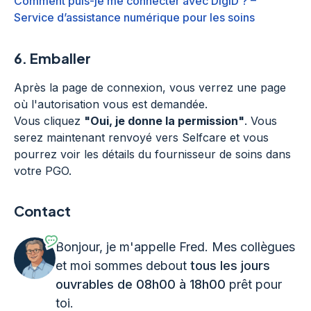
Comment puis-je me connecter avec DigiD ? –
Service d’assistance numérique pour les soins
6.
Emballer
Après la page de connexion, vous verrez une page
où l'autorisation vous est demandée.
Vous cliquez
"Oui, je donne la permission"
. Vous
serez maintenant renvoyé vers Selfcare et vous
pourrez voir les détails du fournisseur de soins dans
votre PGO.
Contact
Bonjour, je m'appelle Fred. Mes collègues
et moi sommes debout
tous les jours
ouvrables de 08h00 à 18h00
prêt pour
toi.