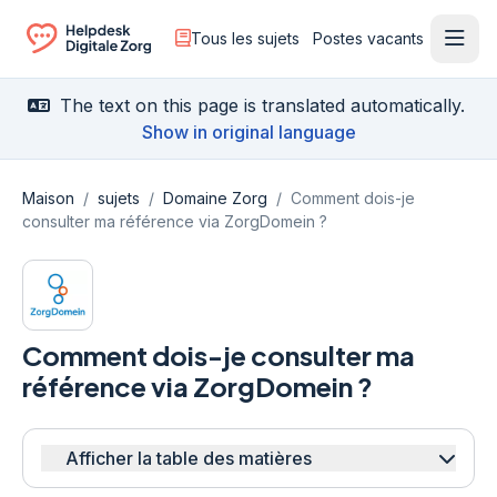
Tous les sujets
Postes vacants
Ouvr
Ga naar de homepagina
The text on this page is translated automatically.
Show in original language
Maison
/
sujets
/
Domaine Zorg
/
Comment dois-je
consulter ma référence via ZorgDomein ?
Comment dois-je consulter ma
référence via ZorgDomein ?
Afficher la table des matières