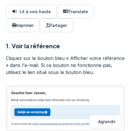
Lit à voix haute
Translate
Imprimer
Partager
1.
Voir la référence
Cliquez sur le bouton bleu « Afficher votre référence
» dans l'e-mail. Si ce bouton ne fonctionne pas,
utilisez le lien situé sous le bouton bleu.
Agrandir