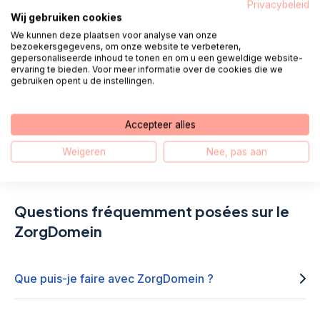
toi.
Privacybeleid
Wij gebruiken cookies
We kunnen deze plaatsen voor analyse van onze
bezoekersgegevens, om onze website te verbeteren,
Appel 085 - 1304 575
gepersonaliseerde inhoud te tonen en om u een geweldige website-
ervaring te bieden. Voor meer informatie over de cookies die we
gebruiken opent u de instellingen.
Nous vous appelons
Chat
Accepteer alles
E-mail
WhatsApp
Weigeren
Nee, pas aan
Questions fréquemment posées sur le
ZorgDomein
Que puis-je faire avec ZorgDomein ?