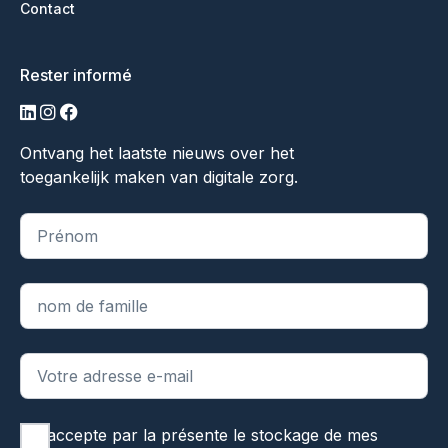
Contact
Rester informé
LinkedIn
Instagram
Facebook
Ontvang het laatste nieuws over het
toegankelijk maken van digitale zorg.
"
*
" indique les champs obligatoires
J'accepte par la présente le stockage de mes