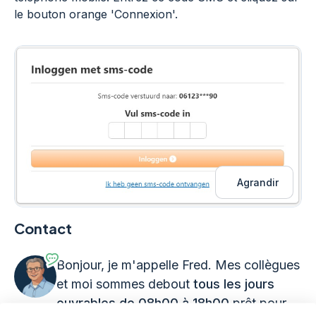
le bouton orange 'Connexion'.
Agrandir
Contact
Bonjour, je m'appelle Fred. Mes collègues
et moi sommes debout
tous les jours
ouvrables de 08h00 à 18h00
prêt pour