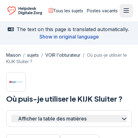
Tous les sujets
Postes vacants
Ouvr
Ga naar de homepagina
The text on this page is translated automatically.
Show in original language
Maison
/
sujets
/
VOIR l'obturateur
/
Où puis-je utiliser le
KIJK Sluiter ?
Où puis-je utiliser le KIJK Sluiter ?
Afficher la table des matières