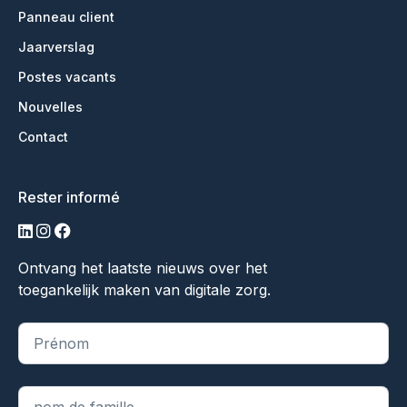
Panneau client
Jaarverslag
Postes vacants
Nouvelles
Contact
Rester informé
LinkedIn
Instagram
Facebook
Ontvang het laatste nieuws over het
toegankelijk maken van digitale zorg.
"
*
" indique les champs obligatoires