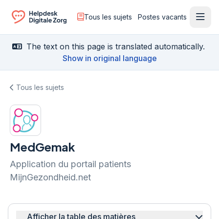
Tous les sujets
Postes vacants
Ouvr
Ga naar de homepagina
The text on this page is translated automatically.
Show in original language
Tous les sujets
MedGemak
Application du portail patients
MijnGezondheid.net
Afficher la table des matières