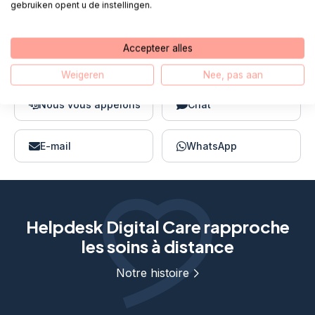
gebruiken opent u de instellingen.
toi.
Accepteer alles
Appel 085 - 1304 575
Weigeren
Nee, pas aan
Nous vous appelons
Chat
E-mail
WhatsApp
Helpdesk Digital Care rapproche
les soins à distance
Notre histoire