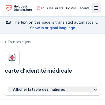
Tous les sujets
Postes vacants
Ouvr
Ga naar de homepagina
The text on this page is translated automatically.
Show in original language
Tous les sujets
carte d'identité médicale
Afficher la table des matières