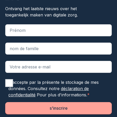
Ontvang het laatste nieuws over het
toegankelijk maken van digitale zorg.
"
*
" indique les champs obligatoires
J'accepte par la présente le stockage de mes
données. Consultez notre
déclaration de
confidentialité
Pour plus d'informations.
*
s'inscrire