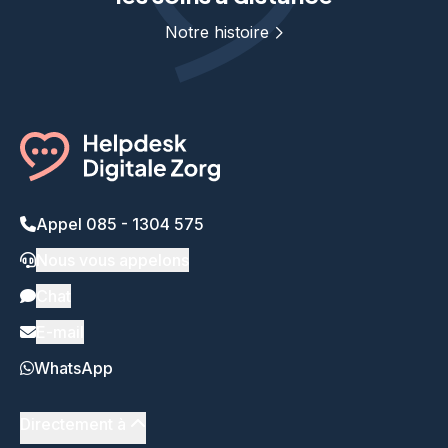
Notre histoire
Appel 085 - 1304 575
Nous vous appelons
Chat
E-mail
WhatsApp
Directement à