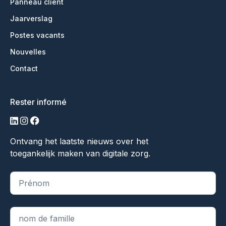
Panneau client
Jaarverslag
Postes vacants
Nouvelles
Contact
Rester informé
LinkedIn
Instagram
Facebook
Ontvang het laatste nieuws over het
toegankelijk maken van digitale zorg.
"
*
" indique les champs obligatoires