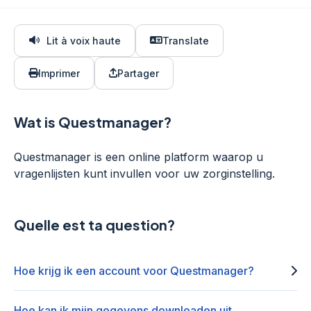
Lit à voix haute
Translate
Imprimer
Partager
Wat is Questmanager?
Questmanager is een online platform waarop u
vragenlijsten kunt invullen voor uw zorginstelling.
Quelle est ta question?
Hoe krijg ik een account voor Questmanager?
Hoe kan ik mijn gegevens downloaden uit