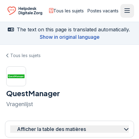
Tous les sujets
Postes vacants
Ouvr
Ga naar de homepagina
The text on this page is translated automatically.
Show in original language
Tous les sujets
QuestManager
Vragenlijst
Afficher la table des matières