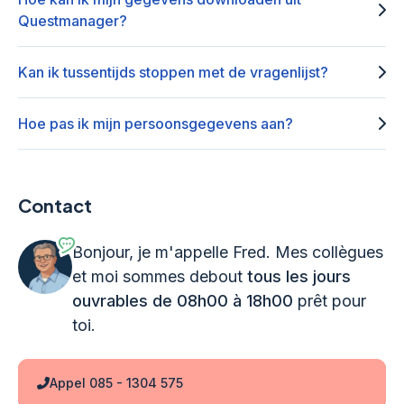
Questmanager?
Kan ik tussentijds stoppen met de vragenlijst?
Hoe pas ik mijn persoonsgegevens aan?
Contact
Bonjour, je m'appelle Fred. Mes collègues
et moi sommes debout
tous les jours
ouvrables de 08h00 à 18h00
prêt pour
toi.
Appel 085 - 1304 575