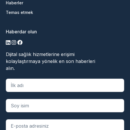
Haberler
Temas etmek
Haberdar olun
LinkedIn
Instagram
Facebook
Dijital sağlık hizmetlerine erişimi
kolaylaştırmaya yönelik en son haberleri
alın.
"
*
" zorunlu alanları belirtir