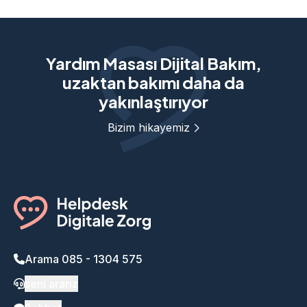
Yardım Masası Dijital Bakım,
uzaktan bakımı daha da
yakınlaştırıyor
Bizim hikayemiz
Arama 085 - 1304 575
seni ararız