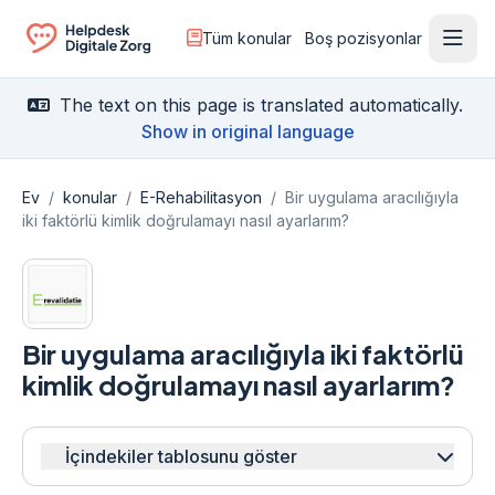
Tüm konular
Boş pozisyonlar
Menü
Ga naar de homepagina
The text on this page is translated automatically.
Show in original language
Ev
/
konular
/
E-Rehabilitasyon
/
Bir uygulama aracılığıyla
iki faktörlü kimlik doğrulamayı nasıl ayarlarım?
Bir uygulama aracılığıyla iki faktörlü
kimlik doğrulamayı nasıl ayarlarım?
İçindekiler tablosunu göster