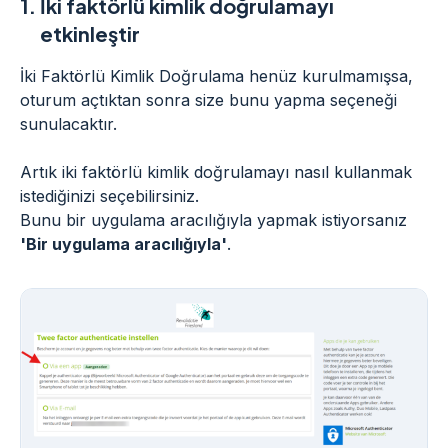
1.
İki faktörlü kimlik doğrulamayı
etkinleştir
İki Faktörlü Kimlik Doğrulama henüz kurulmamışsa,
oturum açtıktan sonra size bunu yapma seçeneği
sunulacaktır.
Artık iki faktörlü kimlik doğrulamayı nasıl kullanmak
istediğinizi seçebilirsiniz.
Bunu bir uygulama aracılığıyla yapmak istiyorsanız
'Bir uygulama aracılığıyla'
.