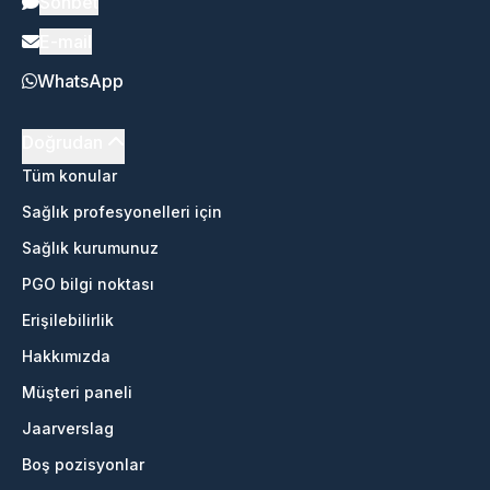
Sohbet
E-mail
WhatsApp
Doğrudan
Tüm konular
Sağlık profesyonelleri için
Sağlık kurumunuz
PGO bilgi noktası
Erişilebilirlik
Hakkımızda
Müşteri paneli
Jaarverslag
Boş pozisyonlar