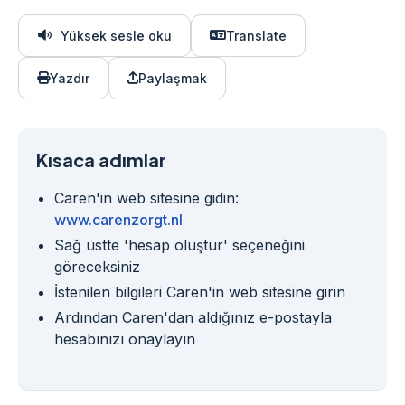
Yüksek sesle oku
Translate
Yazdır
Paylaşmak
Kısaca adımlar
Caren'in web sitesine gidin:
www.carenzorgt.nl
Sağ üstte 'hesap oluştur' seçeneğini
göreceksiniz
İstenilen bilgileri Caren'in web sitesine girin
Ardından Caren'dan aldığınız e-postayla
hesabınızı onaylayın