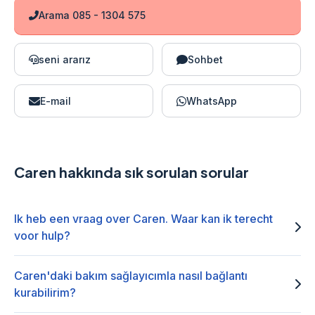
Arama 085 - 1304 575
seni ararız
Sohbet
E-mail
WhatsApp
Caren hakkında sık sorulan sorular
Ik heb een vraag over Caren. Waar kan ik terecht
voor hulp?
Caren'daki bakım sağlayıcımla nasıl bağlantı
kurabilirim?