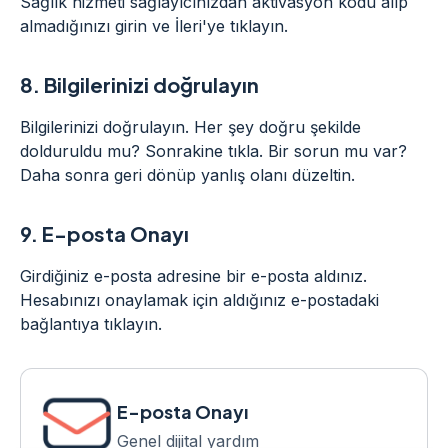
Sağlık hizmeti sağlayıcınızdan aktivasyon kodu alıp
almadığınızı girin ve İleri'ye tıklayın.
8.
Bilgilerinizi doğrulayın
Bilgilerinizi doğrulayın. Her şey doğru şekilde
dolduruldu mu? Sonrakine tıkla. Bir sorun mu var?
Daha sonra geri dönüp yanlış olanı düzeltin.
9.
E-posta Onayı
Girdiğiniz e-posta adresine bir e-posta aldınız.
Hesabınızı onaylamak için aldığınız e-postadaki
bağlantıya tıklayın.
E-posta Onayı
Genel dijital yardım