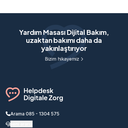
Yardım Masası Dijital Bakım,
uzaktan bakımı daha da
yakınlaştırıyor
Bizim hikayemiz
Arama 085 - 1304 575
seni ararız