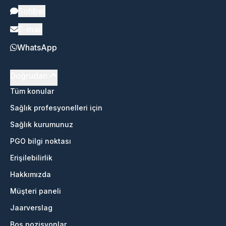
Sohbet
E-mail
WhatsApp
Doğrudan
Tüm konular
Sağlık profesyonelleri için
Sağlık kurumunuz
PGO bilgi noktası
Erişilebilirlik
Hakkımızda
Müşteri paneli
Jaarverslag
Boş pozisyonlar