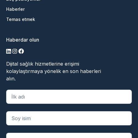
Haberler
Temas etmek
Haberdar olun
LinkedIn
Instagram
Facebook
Dijital sağlık hizmetlerine erişimi
kolaylaştırmaya yönelik en son haberleri
alın.
"
*
" zorunlu alanları belirtir