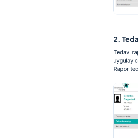
2.
Teda
Tedavi ra
uygulayıcı
Rapor ted