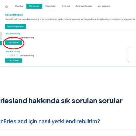
riesland hakkında sık sorulan sorular
onFriesland için nasıl yetkilendirebilirim?