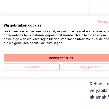
Privacy
Wij gebruiken cookies
We kunnen deze plaatsen voor analyse van onze bezoekersgegevens, 
onze website te verbeteren, gepersonaliseerde inhoud te tonen en om u
geweldige website-ervaring te bieden. Voor meer informatie over de co
die we gebruiken opent u de instellingen.
Accepteer alles
Weigeren
Nee, pas aan
3.
Reha
Rehabilita
ve yapılan
tıklamak