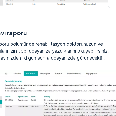
vi raporu
poru bölümünde rehabilitasyon doktorunuzun ve
larınızın tıbbi dosyanıza yazdıklarını okuyabilirsiniz.
avinizden iki gün sonra dosyanızda görünecektir.