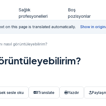
Sağlık
Boş
profesyonelleri
pozisyonlar
xt on this page is translated automatically.
Show in origin
 nasıl görüntüleyebilirim?
örüntüleyebilirim?
sek sesle oku
Translate
Yazdır
Paylaş