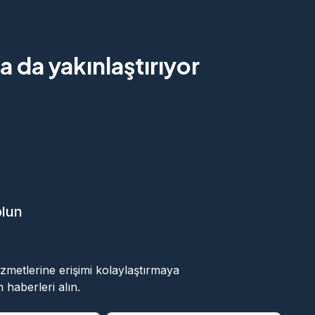
 da yakınlaştırıyor
olun
ok
 hizmetlerine erişimi kolaylaştırmaya
 haberleri alın.