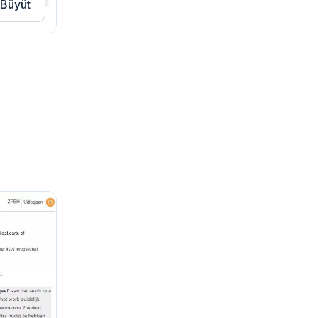
Büyüt