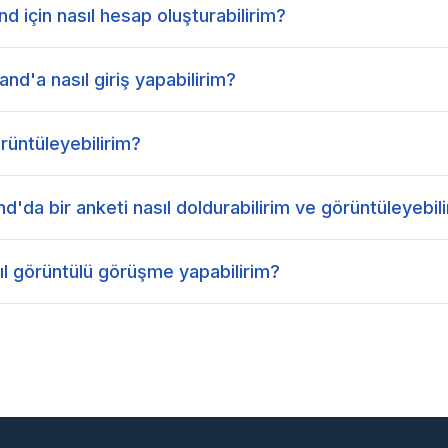
d için nasıl hesap oluşturabilirim?
and'a nasıl giriş yapabilirim?
rüntüleyebilirim?
nd'da bir anketi nasıl doldurabilirim ve görüntüleyebil
sıl görüntülü görüşme yapabilirim?