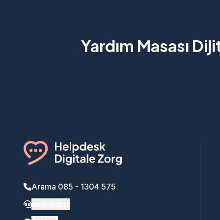
Yardım Masası Diji
Arama 085 - 1304 575
seni ararız