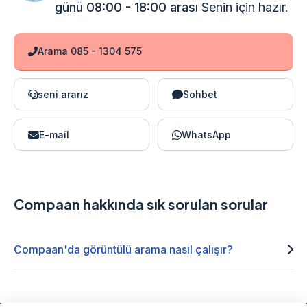
günü 08:00 - 18:00 arası
Senin için hazır.
Arama 085 - 1304 575
seni ararız
Sohbet
E-mail
WhatsApp
Compaan hakkında sık sorulan sorular
Compaan'da görüntülü arama nasıl çalışır?