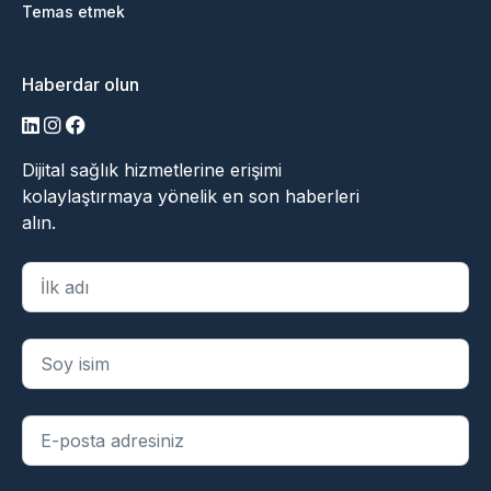
Temas etmek
Haberdar olun
LinkedIn
Instagram
Facebook
Dijital sağlık hizmetlerine erişimi
kolaylaştırmaya yönelik en son haberleri
alın.
"
*
" zorunlu alanları belirtir