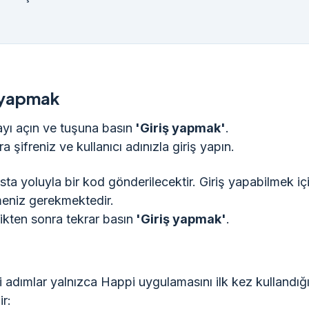
ş yapmak
ı açın ve tuşuna basın
'Giriş yapmak'
.
 şifreniz ve kullanıcı adınızla giriş yapın.
sta yoluyla bir kod gönderilecektir. Giriş yapabilmek iç
eniz gerekmektedir.
ikten sonra tekrar basın
'Giriş yapmak'
.
 adımlar yalnızca Happi uygulamasını ilk kez kullandığ
r: