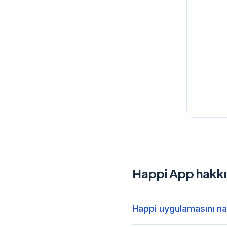
Happi App hakkın
Happi uygulamasını nas