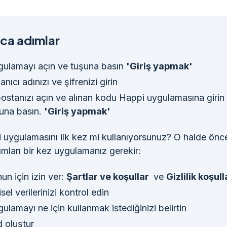
ca adımlar
ulamayı açın ve tuşuna basın
'Giriş yapmak'
lanıcı adınızı ve şifrenizi girin
ostanızı açın ve alınan kodu Happi uygulamasına girin
una basın.
'Giriş yapmak'
 uygulamasını ilk kez mi kullanıyorsunuz? O halde önce
ımları bir kez uygulamanız gerekir:
un için izin ver:
Şartlar ve koşullar
ve
Gizlilik koşull
isel verilerinizi kontrol edin
ulamayı ne için kullanmak istediğinizi belirtin
 oluştur