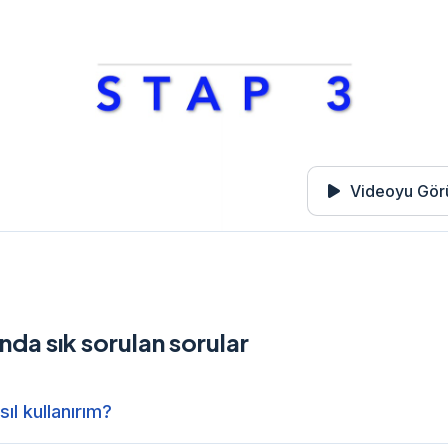
Videoyu Gör
da sık sorulan sorular
ıl kullanırım?