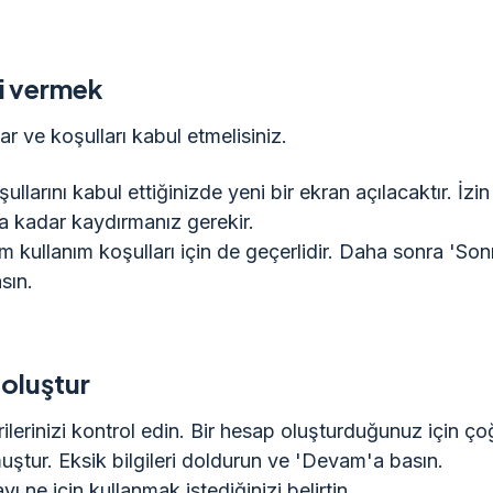
i vermek
lar ve koşulları kabul etmelisiniz.
oşullarını kabul ettiğinizde yeni bir ekran açılacaktır. İz
ta kadar kaydırmanız gerekir.
m kullanım koşulları için de geçerlidir. Daha sonra 'Son
sın.
oluştur
rilerinizi kontrol edin. Bir hesap oluşturduğunuz için ç
uştur. Eksik bilgileri doldurun ve 'Devam'a basın.
 ne için kullanmak istediğinizi belirtin.