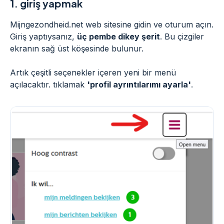
1.
giriş yapmak
Mijngezondheid.net web sitesine gidin ve oturum açın.
Giriş yaptıysanız,
üç pembe dikey şerit
. Bu çizgiler
ekranın sağ üst köşesinde bulunur.
Artık çeşitli seçenekler içeren yeni bir menü
açılacaktır. tıklamak
'profil ayrıntılarımı ayarla'
.