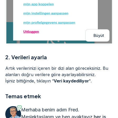
Büyüt
2.
Verileri ayarla
Artık verilerinizi içeren bir dizi alan göreceksiniz. Bu
alanları doğru verilere göre ayarlayabilirsiniz.
İşiniz bittiğinde, tıklayın
'Veri kaydediliyor'
.
Temas etmek
Merhaba benim adım Fred.
Meslektaşlarım ve ben ayaktayız
her iş