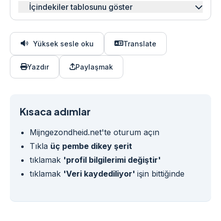
İçindekiler tablosunu göster
Yüksek sesle oku
Translate
Yazdır
Paylaşmak
Kısaca adımlar
Mijngezondheid.net'te oturum açın
Tıkla
üç pembe dikey şerit
tıklamak
'profil bilgilerimi değiştir'
tıklamak
'Veri kaydediliyor'
işin bittiğinde