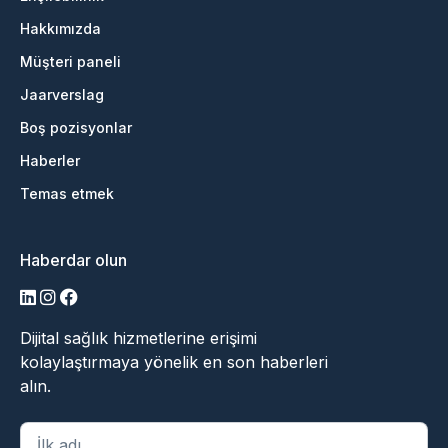
Hakkımızda
Müşteri paneli
Jaarverslag
Boş pozisyonlar
Haberler
Temas etmek
Haberdar olun
LinkedIn
Instagram
Facebook
Dijital sağlık hizmetlerine erişimi
kolaylaştırmaya yönelik en son haberleri
alın.
"
*
" zorunlu alanları belirtir