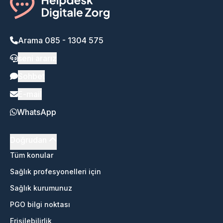
Arama 085 - 1304 575
seni ararız
Sohbet
E-mail
WhatsApp
Doğrudan
Tüm konular
Sağlık profesyonelleri için
Sağlık kurumunuz
PGO bilgi noktası
Erişilebilirlik