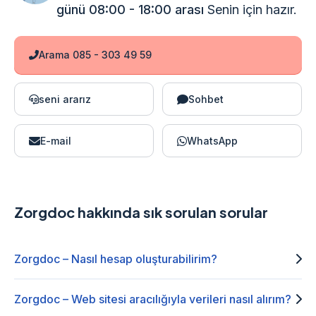
günü 08:00 - 18:00 arası
Senin için hazır.
Arama 085 - 303 49 59
seni ararız
Sohbet
E-mail
WhatsApp
Zorgdoc hakkında sık sorulan sorular
Zorgdoc – Nasıl hesap oluşturabilirim?
Zorgdoc – Web sitesi aracılığıyla verileri nasıl alırım?