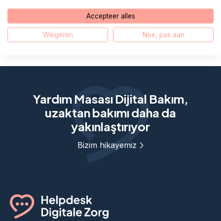
Accepteer alles
Heeft u een andere vraag over PGO´s?
Weigeren
Nee, pas aan
Yardım Masası Dijital Bakım,
uzaktan bakımı daha da
yakınlaştırıyor
Bizim hikayemiz