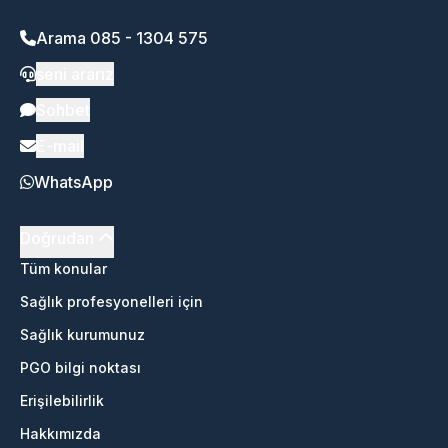
Arama 085 - 1304 575
seni ararız
Sohbet
E-mail
WhatsApp
Doğrudan
Tüm konular
Sağlık profesyonelleri için
Sağlık kurumunuz
PGO bilgi noktası
Erişilebilirlik
Hakkımızda