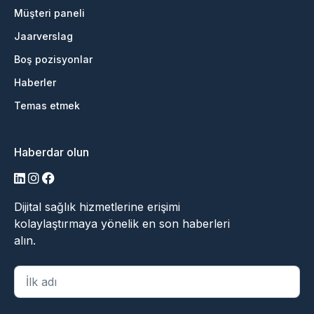
Müşteri paneli
Jaarverslag
Boş pozisyonlar
Haberler
Temas etmek
Haberdar olun
LinkedIn
Instagram
Facebook
Dijital sağlık hizmetlerine erişimi
kolaylaştırmaya yönelik en son haberleri
alın.
"
*
" zorunlu alanları belirtir