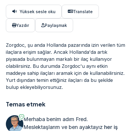
Yüksek sesle oku
Translate
Yazdır
Paylaşmak
Zorgdoc, şu anda Hollanda pazarında izin verilen tüm
ilaçlara erişim sağlar. Ancak Hollanda'da artık
piyasada bulunmayan markalı bir ilaç kullanıyor
olabilirsiniz. Bu durumda Zorgdoc'u aynı etkin
maddeye sahip ilaçları aramak için de kullanabilirsiniz.
Yurt dışından temin ettiğiniz ilaçları da bu şekilde
bulup ekleyebiliyorsunuz.
Temas etmek
Merhaba benim adım Fred.
Meslektaşlarım ve ben ayaktayız
her iş