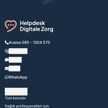
Arama 085 - 1304 575
seni ararız
Sohbet
E-mail
WhatsApp
Doğrudan
Tüm konular
Sağlık profesyonelleri için