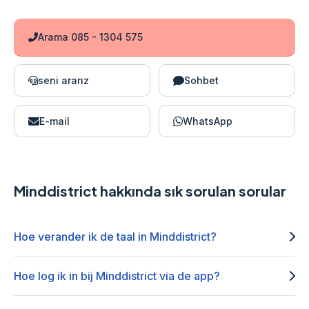
Arama 085 - 1304 575
seni ararız
Sohbet
E-mail
WhatsApp
Minddistrict hakkında sık sorulan sorular
Hoe verander ik de taal in Minddistrict?
Hoe log ik in bij Minddistrict via de app?