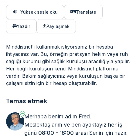
Yüksek sesle oku
Translate
Yazdır
Paylaşmak
Minddistrict'i kullanmak istiyorsanız bir hesaba
ihtiyacınız var. Bu, örneğin pratisyen hekim veya ruh
sağlığı kurumu gibi sağlık kuruluşu aracılığıyla yapılır.
Her bağlı kuruluşun kendi Minddistrict platformu
vardır. Bakım sağlayıcınız veya kuruluşun başka bir
çalışanı sizin için bir hesap oluşturabilir.
Temas etmek
Merhaba benim adım Fred.
Meslektaşlarım ve ben ayaktayız
her iş
günü 08:00 - 18:00 arası
Senin için hazır.