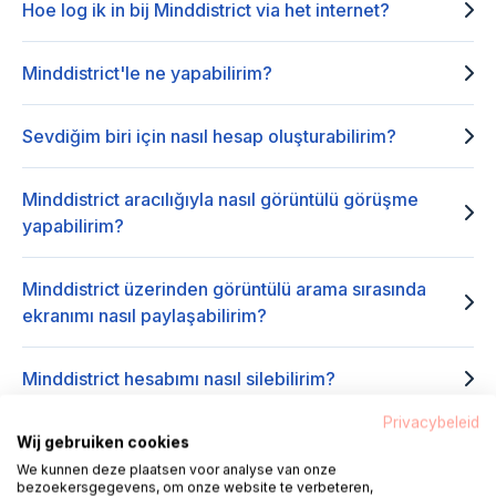
Hoe log ik in bij Minddistrict via het internet?
Minddistrict'le ne yapabilirim?
Sevdiğim biri için nasıl hesap oluşturabilirim?
Minddistrict aracılığıyla nasıl görüntülü görüşme
yapabilirim?
Minddistrict üzerinden görüntülü arama sırasında
ekranımı nasıl paylaşabilirim?
Minddistrict hesabımı nasıl silebilirim?
Privacybeleid
Artık giriş yapamıyorum, ne yapabilirim?
Wij gebruiken cookies
We kunnen deze plaatsen voor analyse van onze
bezoekersgegevens, om onze website te verbeteren,