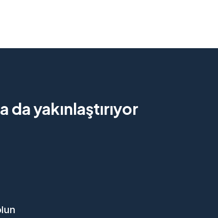
 da yakınlaştırıyor
olun