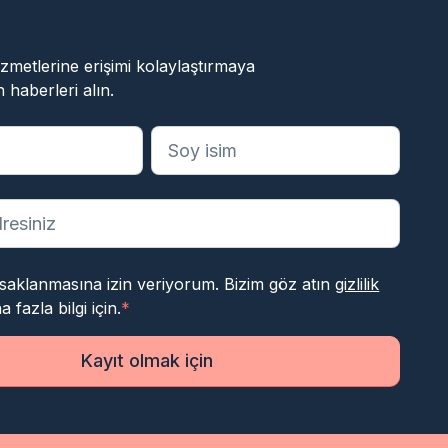
ok
 hizmetlerine erişimi kolaylaştırmaya
 haberleri alın.
anları belirtir
 saklanmasına izin veriyorum. Bizim göz atın
gizlilik
 fazla bilgi için.
*
Kayıt olmak için