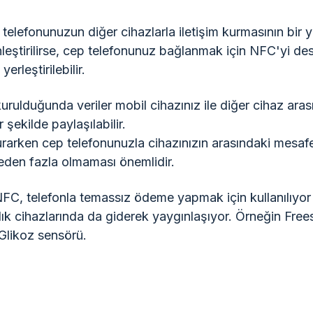
telefonunuzun diğer cihazlarla iletişim kurmasının bir y
leştirilirse, cep telefonunuz bağlanmak için NFC'yi de
yerleştirilebilir.
kurulduğunda veriler mobil cihazınız ile diğer cihaz ara
r şekilde paylaşılabilir.
kurarken cep telefonunuzla cihazınızın arasındaki mesaf
eden fazla olmaması önemlidir.
FC, telefonla temassız ödeme yapmak için kullanılıyo
ık cihazlarında da giderek yaygınlaşıyor. Örneğin Free
 Glikoz sensörü.