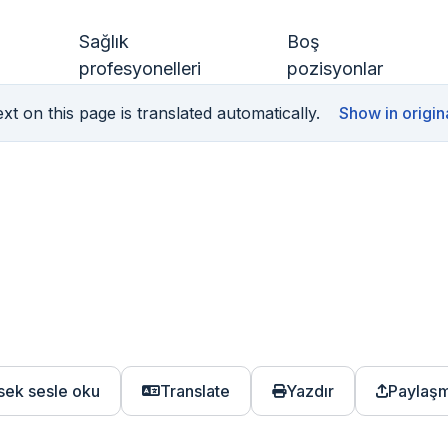
Sağlık
Boş
profesyonelleri
pozisyonlar
xt on this page is translated automatically.
Show in origin
sek sesle oku
Translate
Yazdır
Paylaş