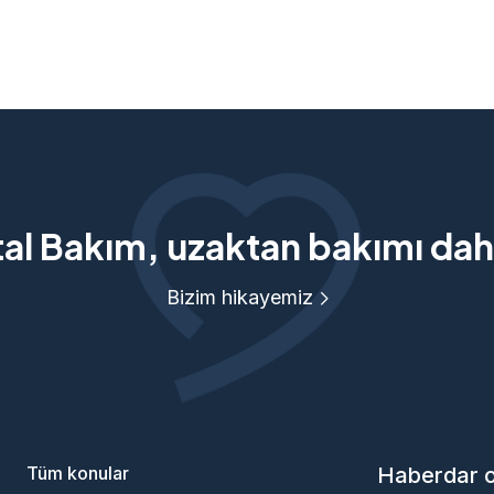
tal Bakım, uzaktan bakımı daha
Bizim hikayemiz
Tüm konular
Haberdar 