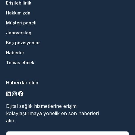
Erişilebilirlik
Hakkımızda
Müşteri paneli
Jaarverslag
Boş pozisyonlar
Haberler
Temas etmek
Haberdar olun
LinkedIn
Instagram
Facebook
Dijital sağlık hizmetlerine erişimi
kolaylaştırmaya yönelik en son haberleri
alın.
"
*
" zorunlu alanları belirtir