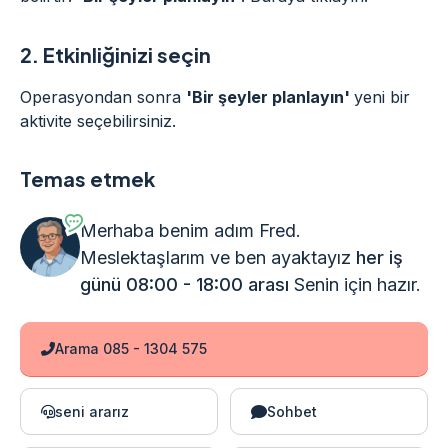
2.
Etkinliğinizi seçin
Operasyondan sonra
'Bir şeyler planlayın'
yeni bir
aktivite seçebilirsiniz.
Temas etmek
Merhaba benim adım Fred.
Meslektaşlarım ve ben ayaktayız
her iş
günü 08:00 - 18:00 arası
Senin için hazır.
Arama 085 - 1304 575
seni ararız
Sohbet