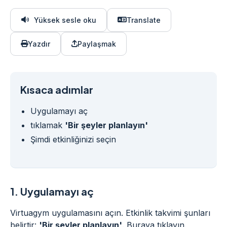
Yüksek sesle oku
Translate
Yazdır
Paylaşmak
Kısaca adımlar
Uygulamayı aç
tıklamak
'Bir şeyler planlayın'
Şimdi etkinliğinizi seçin
1.
Uygulamayı aç
Virtuagym uygulamasını açın. Etkinlik takvimi şunları
belirtir:
'Bir şeyler planlayın'
. Buraya tıklayın.