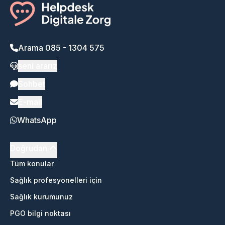
Arama 085 - 1304 575
seni ararız
Sohbet
E-mail
WhatsApp
Doğrudan
Tüm konular
Sağlık profesyonelleri için
Sağlık kurumunuz
PGO bilgi noktası