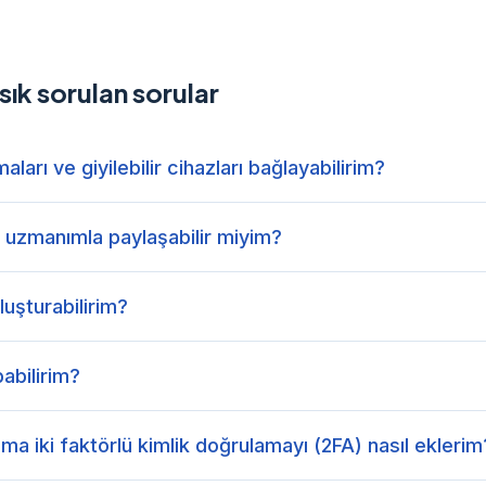
ık sorulan sorular
arı ve giyilebilir cihazları bağlayabilirim?
k uzmanımla paylaşabilir miyim?
uşturabilirim?
pabilirim?
a iki faktörlü kimlik doğrulamayı (2FA) nasıl eklerim