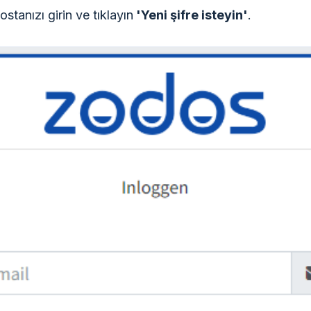
stanızı girin ve tıklayın
'Yeni şifre isteyin'
.