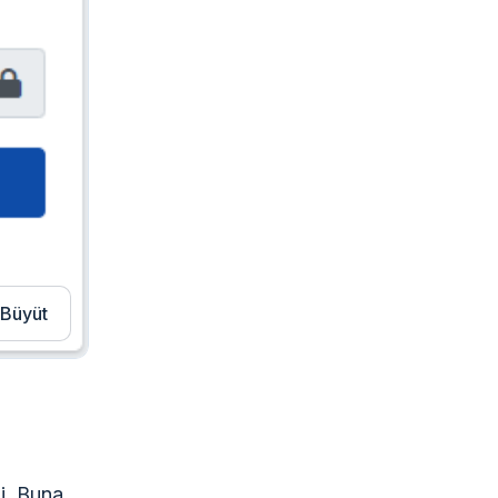
Büyüt
li. Buna