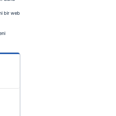
ni bir web
eni