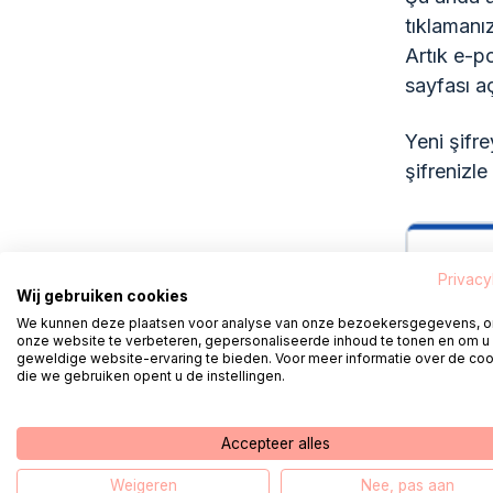
tıklamanı
Artık e-po
sayfası aç
Yeni şifre
şifrenizle 
Privacy
Wij gebruiken cookies
We kunnen deze plaatsen voor analyse van onze bezoekersgegevens, 
onze website te verbeteren, gepersonaliseerde inhoud te tonen en om u
geweldige website-ervaring te bieden. Voor meer informatie over de co
die we gebruiken opent u de instellingen.
Accepteer alles
Weigeren
Nee, pas aan