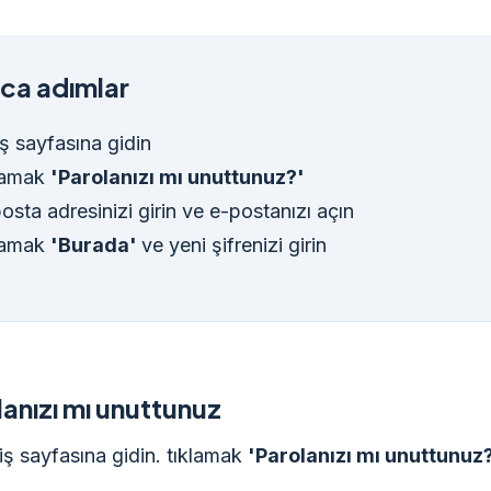
ca adımlar
iş sayfasına gidin
lamak
'Parolanızı mı unuttunuz?'
osta adresinizi girin ve e-postanızı açın
lamak
'Burada'
ve yeni şifrenizi girin
anızı mı unuttunuz
iş sayfasına gidin. tıklamak
'Parolanızı mı unuttunuz