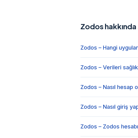
Zodos hakkında s
Zodos – Hangi uygulamal
Zodos – Verileri sağlı
Zodos – Nasıl hesap ol
Zodos – Nasıl giriş ya
Zodos – Zodos hesabım