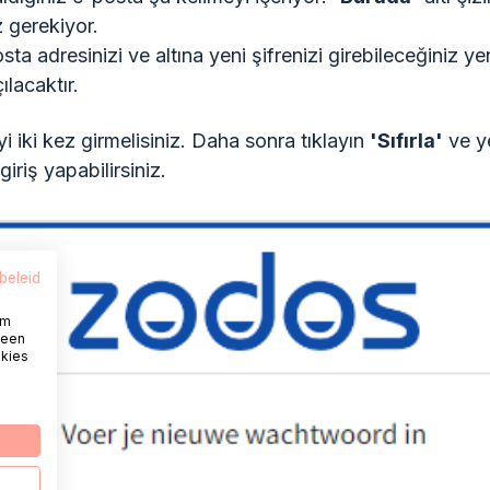
z gerekiyor.
sta adresinizi ve altına yeni şifrenizi girebileceğiniz ye
ılacaktır.
yi iki kez girmelisiniz. Daha sonra tıklayın
'Sıfırla'
ve y
giriş yapabilirsiniz.
beleid
om
 een
okies