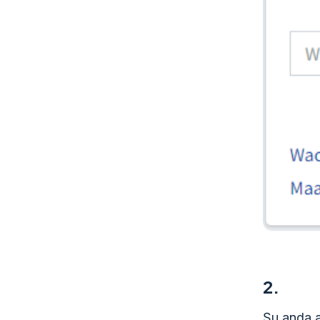
2.
Şu anda a