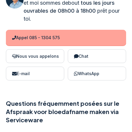
et moi sommes debout
tous les jours
ouvrables de 08h00 à 18h00
prêt pour
toi.
Appel 085 - 1304 575
Nous vous appelons
Chat
E-mail
WhatsApp
Questions fréquemment posées sur le
Afspraak voor bloedafname maken via
Serviceware