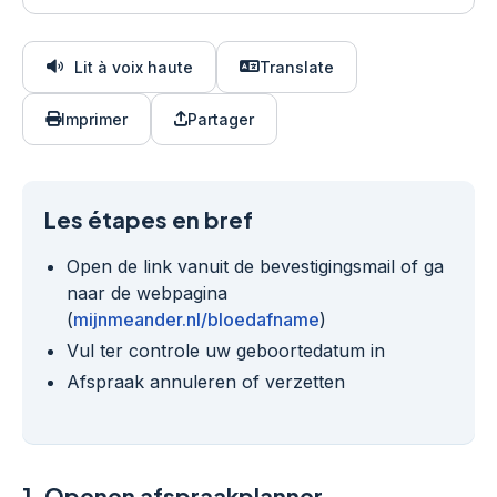
Lit à voix haute
Translate
Imprimer
Partager
Les étapes en bref
Open de link vanuit de bevestigingsmail of ga
naar de webpagina
(
mijnmeander.nl/bloedafname
)
Vul ter controle uw geboortedatum in
Afspraak annuleren of verzetten
1.
Openen afspraakplanner