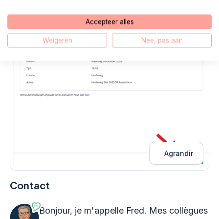
Accepteer alles
Weigeren
Nee, pas aan
Agrandir
Contact
Bonjour, je m'appelle Fred. Mes collègues