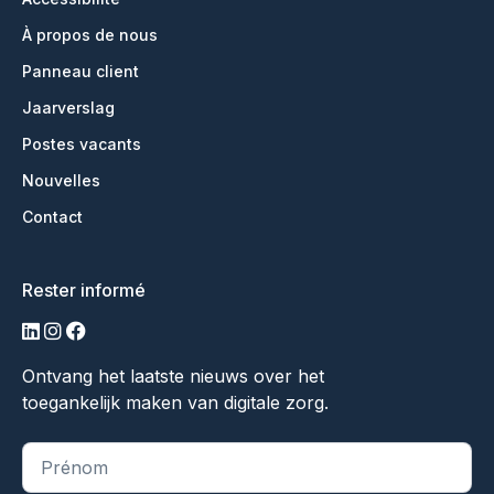
À propos de nous
Panneau client
Jaarverslag
Postes vacants
Nouvelles
Contact
Rester informé
LinkedIn
Instagram
Facebook
Ontvang het laatste nieuws over het
toegankelijk maken van digitale zorg.
"
*
" indique les champs obligatoires