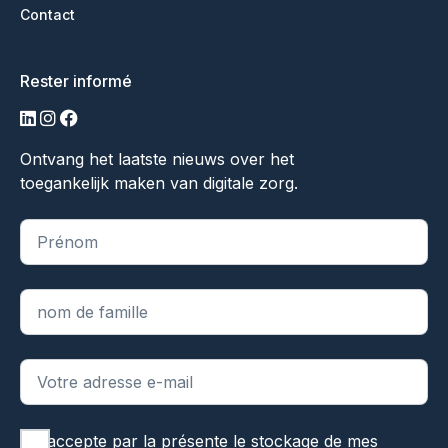
Contact
Rester informé
LinkedIn
Instagram
Facebook
Ontvang het laatste nieuws over het
toegankelijk maken van digitale zorg.
"
*
" indique les champs obligatoires
J'accepte par la présente le stockage de mes