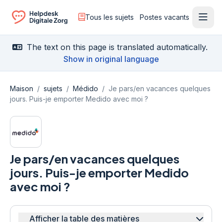
Tous les sujets
Postes vacants
Ouvr
Ga naar de homepagina
The text on this page is translated automatically.
Show in original language
Maison
/
sujets
/
Médido
/
Je pars/en vacances quelques
jours. Puis-je emporter Medido avec moi ?
Je pars/en vacances quelques
jours. Puis-je emporter Medido
avec moi ?
Afficher la table des matières