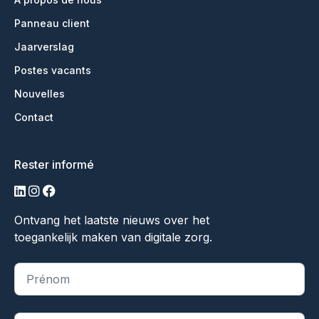
Panneau client
Jaarverslag
Postes vacants
Nouvelles
Contact
Rester informé
LinkedIn
Instagram
Facebook
Ontvang het laatste nieuws over het
toegankelijk maken van digitale zorg.
"
*
" indique les champs obligatoires