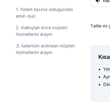
Yük
1.
Yeterli ilacınız olduğundan
emin olun
Tatile mi
2.
Kalkıştan önce müşteri
hizmetlerini arayın
3.
İadenizin ardından müşteri
hizmetlerini arayın
Kıs
Yet
Ayr
Dön