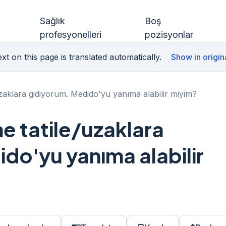
Sağlık
Boş
profesyonelleri
pozisyonlar
xt on this page is translated automatically.
Show in origin
zaklara gidiyorum. Medido'yu yanıma alabilir miyim?
e tatile/uzaklara
do'yu yanıma alabilir