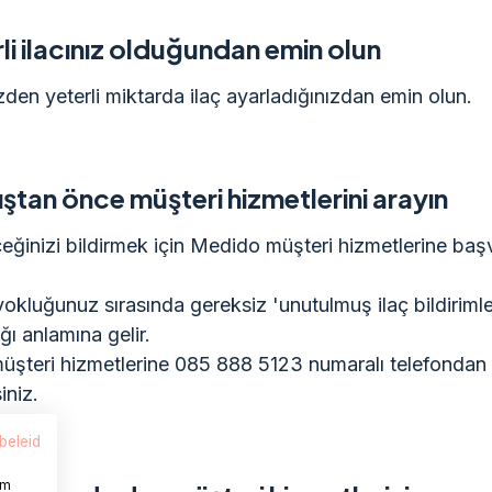
li ilacınız olduğundan emin olun
den yeterli miktarda ilaç ayarladığınızdan emin olun.
ıştan önce müşteri hizmetlerini arayın
ğinizi bildirmek için Medido müşteri hizmetlerine ba
yokluğunuz sırasında gereksiz 'unutulmuş ilaç bildirimle
ı anlamına gelir.
şteri hizmetlerine 085 888 5123 numaralı telefondan
iniz.
beleid
om