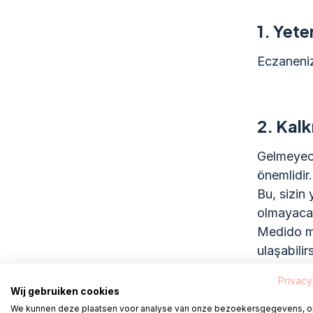
1.
Yeter
Eczaneniz
2.
Kalk
Gelmeyece
önemlidir.
Bu, sizin 
olmayacağ
Medido mü
ulaşabilirs
Privacy
Wij gebruiken cookies
We kunnen deze plaatsen voor analyse van onze bezoekersgegevens, 